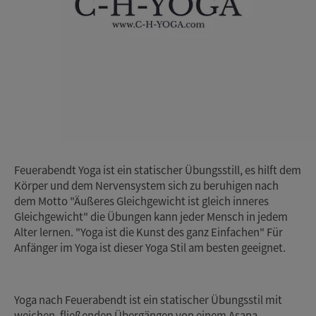
Feuerabendt Yoga ist ein statischer Übungsstill, es hilft dem
Körper und dem Nervensystem sich zu beruhigen nach
dem Motto "Äußeres Gleichgewicht ist gleich inneres
Gleichgewicht" die Übungen kann jeder Mensch in jedem
Alter lernen. "Yoga ist die Kunst des ganz Einfachen" Für
Anfänger im Yoga ist dieser Yoga Stil am besten geeignet.
Yoga nach Feuerabendt ist ein statischer Übungsstil mit
weichen, fließenden Übergängen von einem Asana