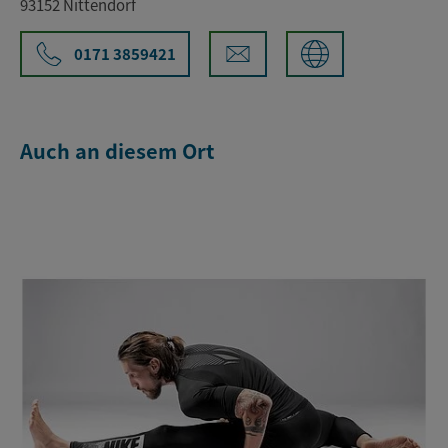
93152 Nittendorf
0171 3859421
Auch an diesem Ort