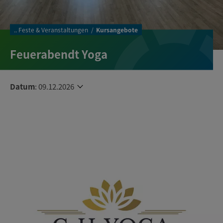
..
Feste & Veranstaltungen
Kursangebote
Feuerabendt Yoga
Datum
:
09.12.2026