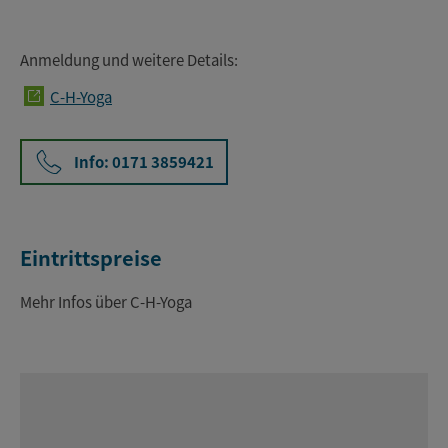
Anmeldung und weitere Details:
C-H-Yoga
Info: 0171 3859421
Eintrittspreise
Mehr Infos über C-H-Yoga