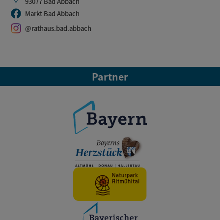
93077 Bad Abbach
Markt Bad Abbach
@rathaus.bad.abbach
Partner