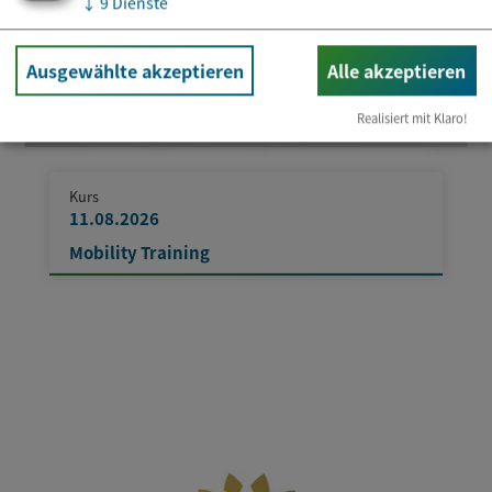
↓
9
Dienste
Ausgewählte akzeptieren
Alle akzeptieren
Realisiert mit Klaro!
Kurs
11.08.2026
Mobility Training