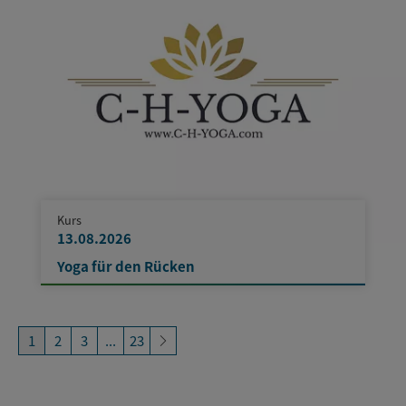
Kurs
13.08.2026
Yoga für den Rücken
1
2
3
...
23