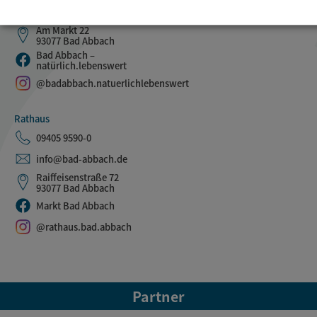
tourismus@bad-abbach.de
Am Markt 22
93077 Bad Abbach
Bad Abbach –
natürlich.lebenswert
@badabbach.natuerlichlebenswert
Rathaus
09405 9590-0
info@bad-abbach.de
Raiffeisenstraße 72
93077 Bad Abbach
Markt Bad Abbach
@rathaus.bad.abbach
Partner