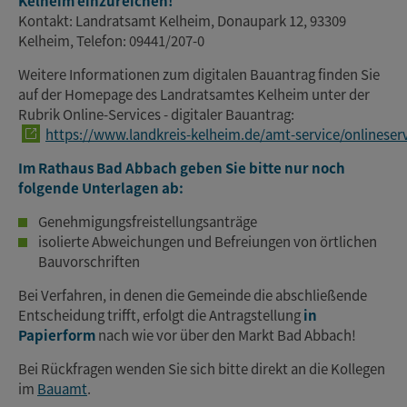
Kelheim einzureichen!
Kontakt: Landratsamt Kelheim, Donaupark 12, 93309
Kelheim, Telefon: 09441/207-0
Weitere Informationen zum digitalen Bauantrag finden Sie
auf der Homepage des Landratsamtes Kelheim unter der
Rubrik Online-Services - digitaler Bauantrag:
https://www.landkreis-kelheim.de/amt-service/onlineserv
Im Rathaus Bad Abbach geben Sie bitte nur noch
folgende Unterlagen ab:
Genehmigungsfreistellungsanträge
isolierte Abweichungen und Befreiungen von örtlichen
Bauvorschriften
Bei Verfahren, in denen die Gemeinde die abschließende
Entscheidung trifft, erfolgt die Antragstellung
in
Papierform
nach wie vor über den Markt Bad Abbach!
Bei Rückfragen wenden Sie sich bitte direkt an die Kollegen
im
Bauamt
.