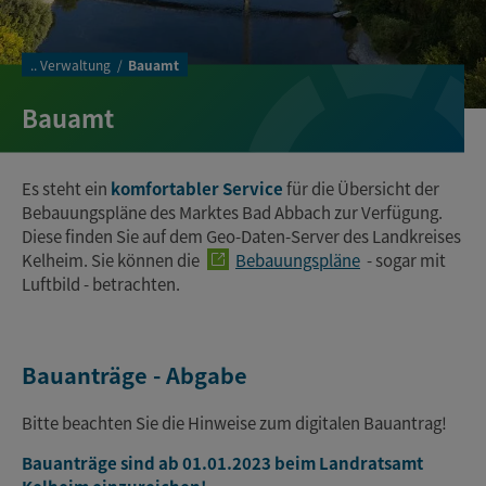
..
Verwaltung
Bauamt
Bauamt
Es steht ein
komfortabler Service
für die Übersicht der
Bebauungspläne des Marktes Bad Abbach zur Verfügung.
Diese finden Sie auf dem Geo-Daten-Server des Landkreises
Kelheim. Sie können die
Bebauungspläne
- sogar mit
Luftbild - betrachten.
Bauanträge - Abgabe
Bitte beachten Sie die Hinweise zum digitalen Bauantrag!
Bauanträge sind ab 01.01.2023
beim Landratsamt