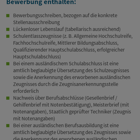
Bewerbung enthalten:
Bewerbungsschreiben, bezogen auf die konkrete
Stellenausschreibung
Lückenloser Lebenslauf (tabellarisch ausreichend)
Schulentlasszeugnisse (z. B. Allgemeine Hochschulreife,
Fachhochschulreife, Mittlerer Bildungsabschluss,
Qualifizierender Hauptschulabschluss, erfolgreicher
Hauptschulabschluss)
Bei einem ausländischem Schulabschluss ist eine
amtlich beglaubigte Übersetzung des Schulzeugnisses
sowie die Anerkennung des erworbenen ausländischen
Zeugnisses durch die Zeugnisanerkennungsstelle
erforderlich
Nachweis über Berufsabschlüsse (Gesellenbrief /
Gehilfenbrief mit Notenbestätigung), Meisterbrief (mit
Notenangaben), Staatlich geprüfter Techniker (Zeugnis
mit Notenangaben)
Bei einer ausländischen Berufsausbildung ist eine
amtlich beglaubigte Übersetzung des Zeugnisses sowie
die Anerkennung des erworbenen ausländischen