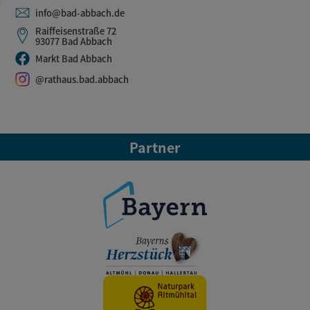
info@bad-abbach.de
Raiffeisenstraße 72
93077 Bad Abbach
Markt Bad Abbach
@rathaus.bad.abbach
Partner