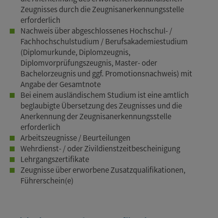
Zeugnisses durch die Zeugnisanerkennungsstelle
erforderlich
Nachweis über abgeschlossenes Hochschul- /
Fachhochschulstudium / Berufsakademiestudium
(Diplomurkunde, Diplomzeugnis,
Diplomvorprüfungszeugnis, Master- oder
Bachelorzeugnis und ggf. Promotionsnachweis) mit
Angabe der Gesamtnote
Bei einem ausländischem Studium ist eine amtlich
beglaubigte Übersetzung des Zeugnisses und die
Anerkennung der Zeugnisanerkennungsstelle
erforderlich
Arbeitszeugnisse / Beurteilungen
Wehrdienst- / oder Zivildienstzeitbescheinigung
Lehrgangszertifikate
Zeugnisse über erworbene Zusatzqualifikationen,
Führerschein(e)