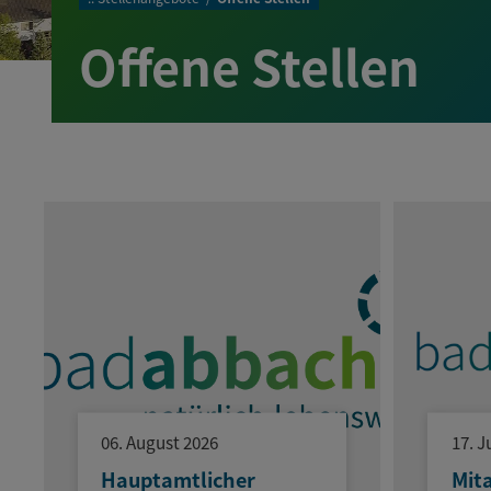
Offene Stellen
06. August 2026
17. J
Hauptamtlicher
Mit