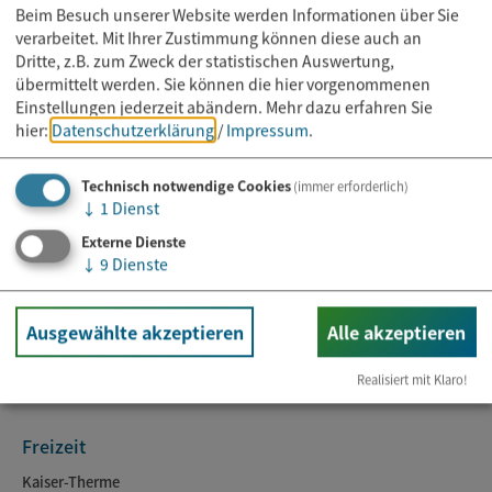
Beim Besuch unserer Website werden Informationen über Sie
verarbeitet. Mit Ihrer Zustimmung können diese auch an
Dritte, z.B. zum Zweck der statistischen Auswertung,
übermittelt werden. Sie können die hier vorgenommenen
Einstellungen jederzeit abändern.
Mehr dazu erfahren Sie
hier:
Datenschutzerklärung
/
Impressum
.
Technisch notwendige Cookies
(immer erforderlich)
↓
1
Dienst
Externe Dienste
Rathaus
↓
9
Dienste
Kontakt & Öffnungszeiten
Online-Dienste
Ausgewählte akzeptieren
Alle akzeptieren
Ansprechpartner
Aktuelles
Realisiert mit Klaro!
Freizeit
Kaiser-Therme