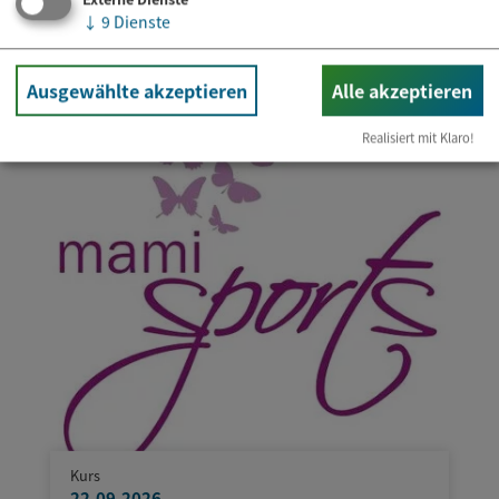
Faszi(e)nierender Rücken
↓
9
Dienste
Ausgewählte akzeptieren
Alle akzeptieren
Realisiert mit Klaro!
Kurs
22.09.2026