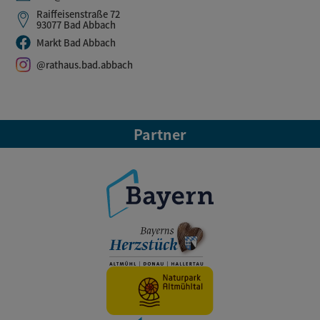
Raiffeisenstraße 72
93077 Bad Abbach
Markt Bad Abbach
@rathaus.bad.abbach
Partner