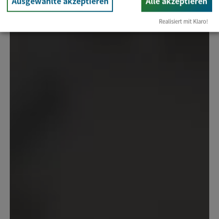
Ausgewählte akzeptieren
Alle akzeptieren
Realisiert mit Klaro!