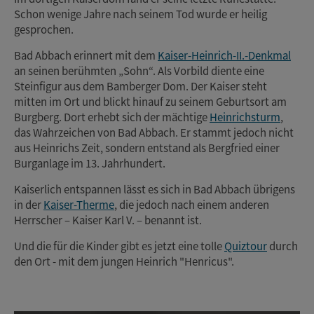
Schon wenige Jahre nach seinem Tod wurde er heilig
gesprochen.
Bad Abbach erinnert mit dem
Kaiser-Heinrich-II.-Denkmal
an seinen berühmten „Sohn“. Als Vorbild diente eine
Steinfigur aus dem Bamberger Dom. Der Kaiser steht
mitten im Ort und blickt hinauf zu seinem Geburtsort am
Burgberg. Dort erhebt sich der mächtige
Heinrichsturm
,
das Wahrzeichen von Bad Abbach. Er stammt jedoch nicht
aus Heinrichs Zeit, sondern entstand als Bergfried einer
Burganlage im 13. Jahrhundert.
Kaiserlich entspannen lässt es sich in Bad Abbach übrigens
in der
Kaiser-Therme
, die jedoch nach einem anderen
Herrscher – Kaiser Karl V. – benannt ist.
Und die für die Kinder gibt es jetzt eine tolle
Quiztour
durch
den Ort - mit dem jungen Heinrich "Henricus".