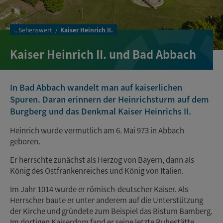
..
Sehenswert
Kaiser Heinrich II.
Kaiser Heinrich II. und Bad Abbach
In Bad Abbach wandelt man auf kaiserlichen
Spuren. Daran erinnern der Heinrichsturm auf dem
Burgberg und das Denkmal Kaiser Heinrichs II.
Heinrich wurde vermutlich am 6. Mai 973 in Abbach
geboren.
Er herrschte zunächst als Herzog von Bayern, dann als
König des Ostfrankenreiches und König von Italien.
Im Jahr 1014 wurde er römisch-deutscher Kaiser. Als
Herrscher baute er unter anderem auf die Unterstützung
der Kirche und gründete zum Beispiel das Bistum Bamberg.
Im dortigen Kaiserdom fand er seine letzte Ruhestätte.