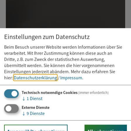
Einstellungen zum Datenschutz
Beim Besuch unserer Website werden Informationen über Sie
verarbeitet. Mit Ihrer Zustimmung können diese auch an
Dritte, z.B. zum Zweck der statistischen Auswertung,
übermittelt werden. Sie können die hier vorgenommenen
Einstellungen jederzeit abändern.
Mehr dazu erfahren Sie
hier:
Datenschutzerklärung
/
Impressum
.
Technisch notwendige Cookies
(immer erforderlich)
↓
1
Dienst
Externe Dienste
↓
9
Dienste