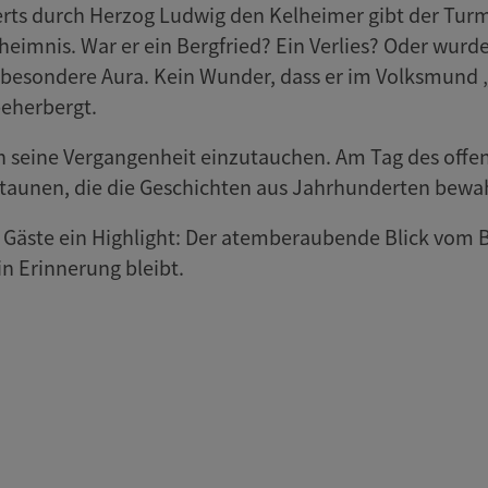
erts durch Herzog Ludwig den Kelheimer gibt der Turm 
heimnis. War er ein Bergfried? Ein Verlies? Oder wur
ne besondere Aura. Kein Wunder, dass er im Volksmun
beherbergt.
 in seine Vergangenheit einzutauchen. Am Tag des of
taunen, die die Geschichten aus Jahrhunderten bewa
 Gäste ein Highlight: Der atemberaubende Blick vom
n Erinnerung bleibt.