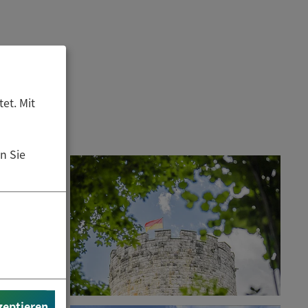
et. Mit
n Sie
zeptieren