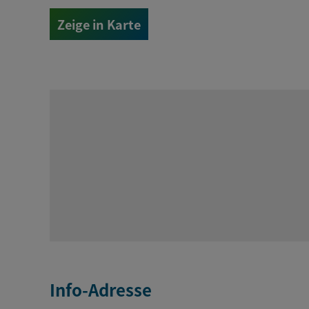
Zeige in Karte
Info-Adresse