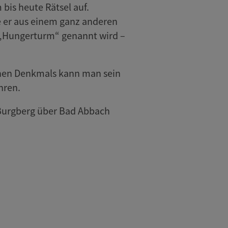
bis heute Rätsel auf.
de er aus einem ganz anderen
d „Hungerturm“ genannt wird –
fenen Denkmals kann man sein
hren.
 Burgberg über Bad Abbach