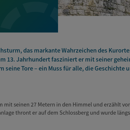
hsturm, das markante Wahrzeichen des Kurortes.
m 13. Jahrhundert fasziniert er mit seiner gehe
m seine Tore – ein Muss für alle, die Geschicht
m mit seinen 27 Metern in den Himmel und erzählt von
ganlage thront er auf dem Schlossberg und wurde län