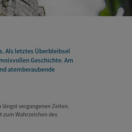
 Als letztes Überbleibsel
imnisvollen Geschichte. Am
e und atemberaubende
 längst vergangenen Zeiten.
gst zum Wahrzeichen des