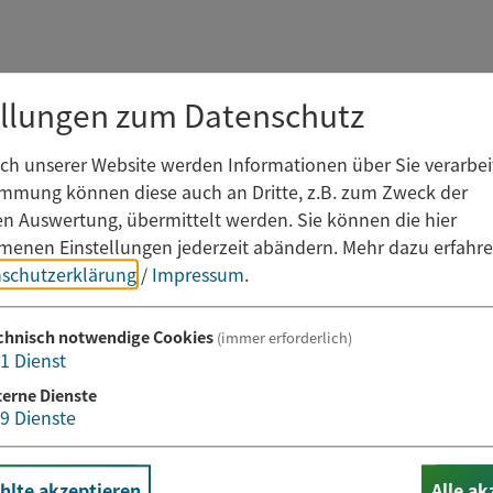
ellungen zum Datenschutz
h unserer Website werden Informationen über Sie verarbeit
immung können diese auch an Dritte, z.B. zum Zweck der
hen Auswertung, übermittelt werden. Sie können die hier
enen Einstellungen jederzeit abändern.
Mehr dazu erfahre
schutzerklärung
/
Impressum
.
chnisch notwendige Cookies
(immer erforderlich)
1
Dienst
terne Dienste
9
Dienste
lte akzeptieren
Alle ak