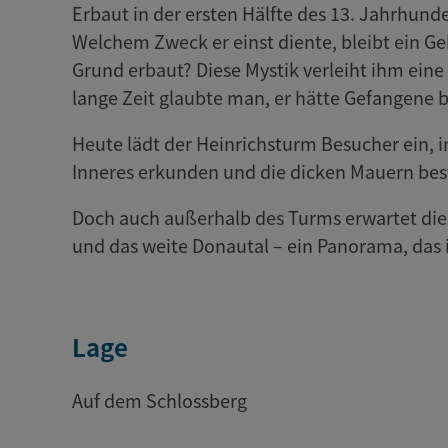
Erbaut in der ersten Hälfte des 13. Jahrhund
Welchem Zweck er einst diente, bleibt ein Ge
Grund erbaut? Diese Mystik verleiht ihm ei
lange Zeit glaubte man, er hätte Gefangene 
Heute lädt der Heinrichsturm Besucher ein,
Inneres erkunden und die dicken Mauern bes
Doch auch außerhalb des Turms erwartet die
und das weite Donautal – ein Panorama, das i
Lage
Auf dem Schlossberg