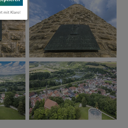
rt mit Klaro!