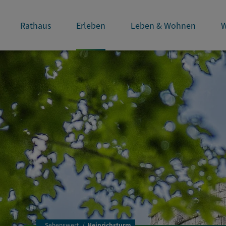
Rathaus
Erleben
Leben & Wohnen
W
..
Sehenswert
Heinrichsturm