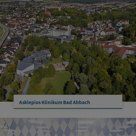
Asklepios Klinikum Bad Abbach