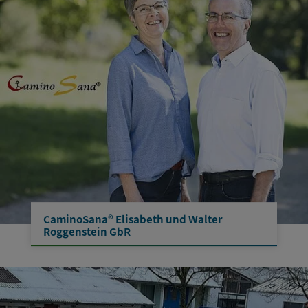
CaminoSana® Elisabeth und Walter
Roggenstein GbR