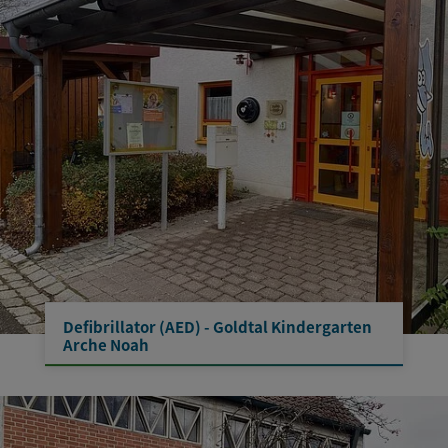
Defibrillator (AED) - Goldtal Kindergarten
Arche Noah