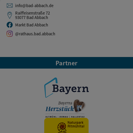
info@bad-abbach.de
Raiffeisenstraße 72
93077 Bad Abbach
Markt Bad Abbach
@rathaus.bad.abbach
Partner