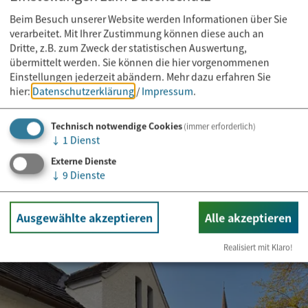
Beim Besuch unserer Website werden Informationen über Sie
verarbeitet. Mit Ihrer Zustimmung können diese auch an
Dritte, z.B. zum Zweck der statistischen Auswertung,
übermittelt werden. Sie können die hier vorgenommenen
Einstellungen jederzeit abändern.
Mehr dazu erfahren Sie
hier:
Datenschutzerklärung
/
Impressum
.
Technisch notwendige Cookies
(immer erforderlich)
↓
1
Dienst
Externe Dienste
↓
9
Dienste
Ausgewählte akzeptieren
Alle akzeptieren
Defibrillator (AED) - Bauhof Gemling
Realisiert mit Klaro!