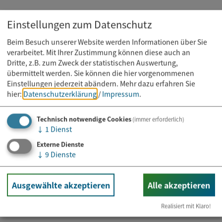
Einstellungen zum Datenschutz
Beim Besuch unserer Website werden Informationen über Sie
verarbeitet. Mit Ihrer Zustimmung können diese auch an
Dritte, z.B. zum Zweck der statistischen Auswertung,
übermittelt werden. Sie können die hier vorgenommenen
Einstellungen jederzeit abändern.
Mehr dazu erfahren Sie
hier:
Datenschutzerklärung
/
Impressum
.
Technisch notwendige Cookies
(immer erforderlich)
↓
1
Dienst
Externe Dienste
↓
9
Dienste
Kurs
11.08.2026
Ausgewählte akzeptieren
Alle akzeptieren
Mobility Training
Realisiert mit Klaro!