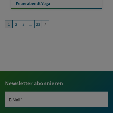
Feuerabendt Yoga
1
2
3
...
23
Newsletter abonnieren
E-Mail*