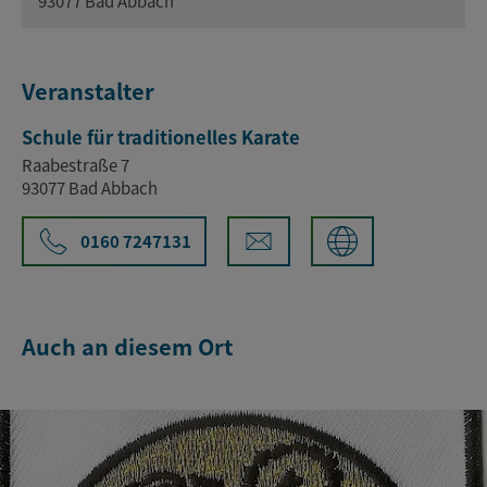
93077 Bad Abbach
Veranstalter
Schule für traditionelles Karate
Raabestraße 7
93077 Bad Abbach
0160 7247131
Auch an diesem Ort