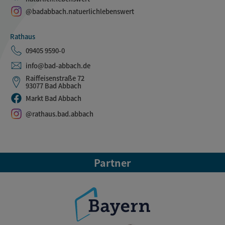
@badabbach.natuerlichlebenswert
Rathaus
09405 9590-0
info@bad-abbach.de
Raiffeisenstraße 72
93077 Bad Abbach
Markt Bad Abbach
@rathaus.bad.abbach
Partner