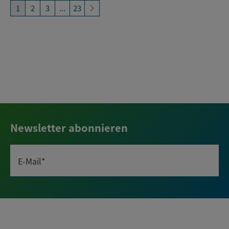
1
2
3
...
23
Newsletter abonnieren
E-Mail*