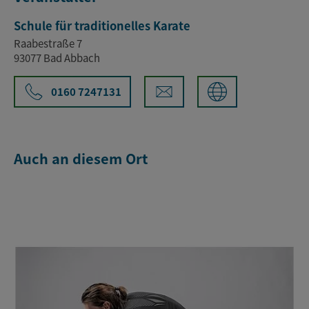
Schule für traditionelles Karate
Raabestraße 7
93077 Bad Abbach
0160 7247131
Auch an diesem Ort