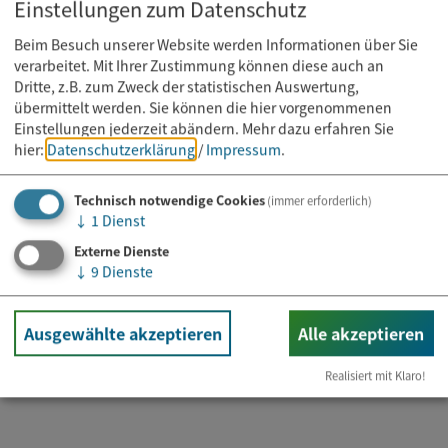
Einstellungen zum Datenschutz
Beim Besuch unserer Website werden Informationen über Sie
verarbeitet. Mit Ihrer Zustimmung können diese auch an
Dritte, z.B. zum Zweck der statistischen Auswertung,
übermittelt werden. Sie können die hier vorgenommenen
Einstellungen jederzeit abändern.
Mehr dazu erfahren Sie
hier:
Datenschutzerklärung
/
Impressum
.
Technisch notwendige Cookies
(immer erforderlich)
↓
1
Dienst
Externe Dienste
Kurs
↓
9
Dienste
11.08.2026
Mobility Training
Ausgewählte akzeptieren
Alle akzeptieren
Realisiert mit Klaro!