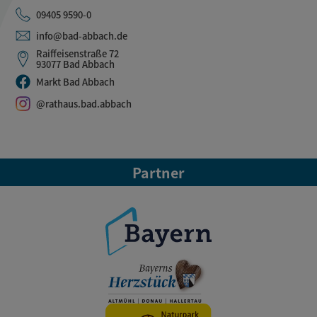
09405 9590-0
info@bad-abbach.de
Raiffeisenstraße 72
93077 Bad Abbach
Markt Bad Abbach
@rathaus.bad.abbach
Partner