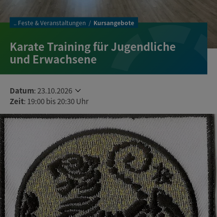
..
Feste & Veranstaltungen
Kursangebote
Karate Training für Jugendliche
und Erwachsene
Datum
:
23.10.2026
Zeit
: 19:00 bis 20:30 Uhr