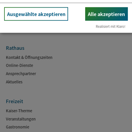
Ausgewählte akzeptieren
Alle akzeptieren
Realisiert mit Klaro!
Rathaus
Kontakt & Öffnungszeiten
Online-Dienste
Ansprechpartner
Aktuelles
Freizeit
Kaiser-Therme
Veranstaltungen
Gastronomie