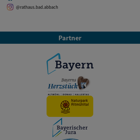
@rathaus.bad.abbach
Partner