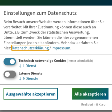
Einstellungen zum Datenschutz
Beim Besuch unserer Website werden Informationen über Sie
verarbeitet. Mit Ihrer Zustimmung können diese auch an
Dritte, z.B. zum Zweck der statistischen Auswertung,
übermittelt werden. Sie können die hier vorgenommenen
Einstellungen jederzeit abändern.
Mehr dazu erfahren Sie
hier:
Datenschutzerklärung
/
Impressum
.
Technisch notwendige Cookies
(immer erforderlich)
↓
1
Dienst
Externe Dienste
↓
9
Dienste
Rathaus
Ausgewählte akzeptieren
Alle akzeptieren
Kontakt & Öffnungszeiten
Realisiert mit Klaro!
Online-Dienste