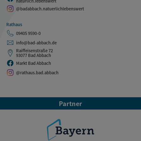
natürlich.lebenswert
@badabbach.natuerlichlebenswert
Rathaus
09405 9590-0
info@bad-abbach.de
Raiffeisenstraße 72
93077 Bad Abbach
Markt Bad Abbach
@rathaus.bad.abbach
Partner