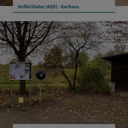
Defibrillator (AED) - Kurhaus