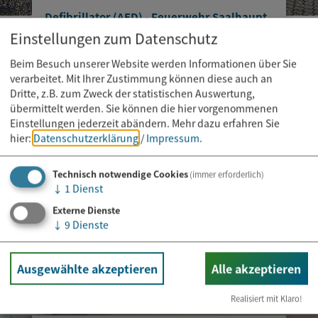
Defibrillator (AED) - Feuerwehr Saalhaupt
Einstellungen zum Datenschutz
Beim Besuch unserer Website werden Informationen über Sie
verarbeitet. Mit Ihrer Zustimmung können diese auch an
Dritte, z.B. zum Zweck der statistischen Auswertung,
übermittelt werden. Sie können die hier vorgenommenen
Einstellungen jederzeit abändern.
Mehr dazu erfahren Sie
hier:
Datenschutzerklärung
/
Impressum
.
Technisch notwendige Cookies
(immer erforderlich)
↓
1
Dienst
Externe Dienste
↓
9
Dienste
Ausgewählte akzeptieren
Alle akzeptieren
Realisiert mit Klaro!