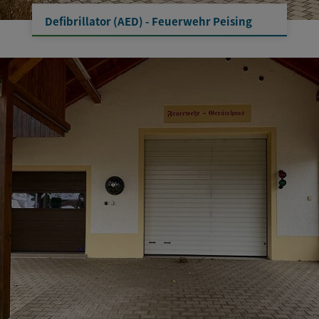
Defibrillator (AED) - Feuerwehr Peising