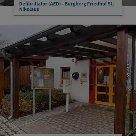
Defibrillator (AED) - Burgberg Friedhof St.
Nikolaus