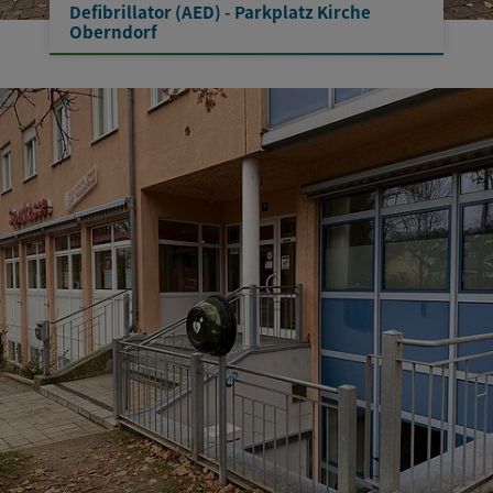
Defibrillator (AED) - Parkplatz Kirche
Oberndorf