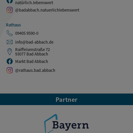
natürlich.lebenswert
@badabbach.natuerlichlebenswert
Rathaus
09405 9590-0
info@bad-abbach.de
Raiffeisenstraße 72
93077 Bad Abbach
Markt Bad Abbach
@rathaus.bad.abbach
Partner