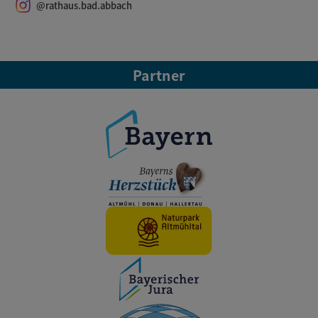
@rathaus.bad.abbach
Partner