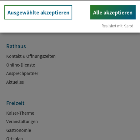
Ausgewählte akzeptieren
Alle akzeptieren
Realisiert mit Klaro!
Rathaus
Kontakt & Öffnungszeiten
Online-Dienste
Ansprechpartner
Aktuelles
Freizeit
Kaiser-Therme
Veranstaltungen
Gastronomie
Ortsplan