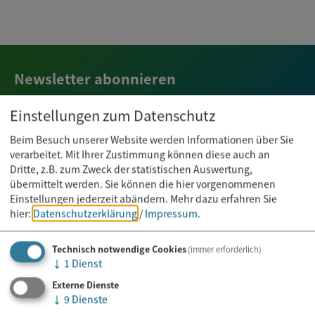
Newsletter abonnieren
Einstellungen zum Datenschutz
E-Mail*
Beim Besuch unserer Website werden Informationen über Sie
verarbeitet. Mit Ihrer Zustimmung können diese auch an
Dritte, z.B. zum Zweck der statistischen Auswertung,
übermittelt werden. Sie können die hier vorgenommenen
Einstellungen jederzeit abändern.
Mehr dazu erfahren Sie
hier:
Datenschutzerklärung
/
Impressum
.
Technisch notwendige Cookies
(immer erforderlich)
↓
1
Dienst
Externe Dienste
↓
9
Dienste