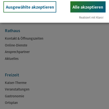
Ausgewählte akzeptieren
Alle akzeptieren
Realisiert mit Klaro!
Rathaus
Kontakt & Öffnungszeiten
Online-Dienste
Ansprechpartner
Aktuelles
Freizeit
Kaiser-Therme
Veranstaltungen
Gastronomie
Ortsplan