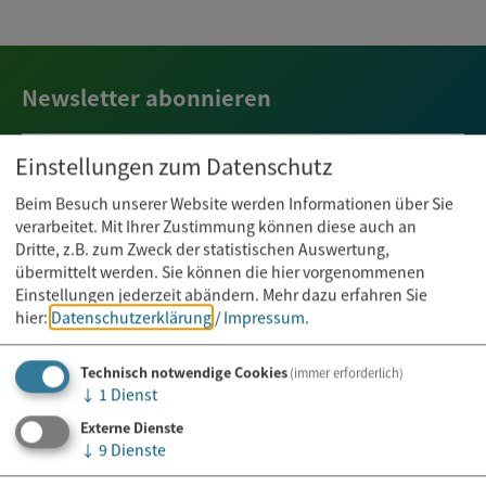
Newsletter abonnieren
Einstellungen zum Datenschutz
E-Mail*
Beim Besuch unserer Website werden Informationen über Sie
verarbeitet. Mit Ihrer Zustimmung können diese auch an
Dritte, z.B. zum Zweck der statistischen Auswertung,
übermittelt werden. Sie können die hier vorgenommenen
Einstellungen jederzeit abändern.
Mehr dazu erfahren Sie
hier:
Datenschutzerklärung
/
Impressum
.
Technisch notwendige Cookies
(immer erforderlich)
↓
1
Dienst
Externe Dienste
↓
9
Dienste