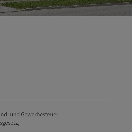
und- und Gewerbesteuer,
sgesetz,