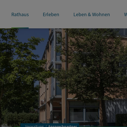
Rathaus
Erleben
Leben & Wohnen
W
..
Verwaltung
Ansprechpartner