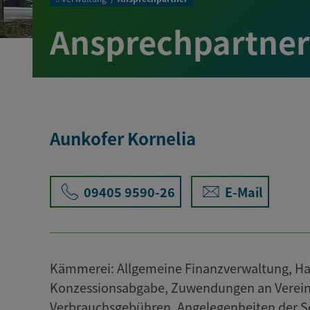
Ansprechpartner
Aunkofer Kornelia
09405 9590-26
E-Mail
Kämmerei: Allgemeine Finanzverwaltung, Ha
Konzessionsabgabe, Zuwendungen an Vereine
Verbrauchsgebühren, Angelegenheiten der S