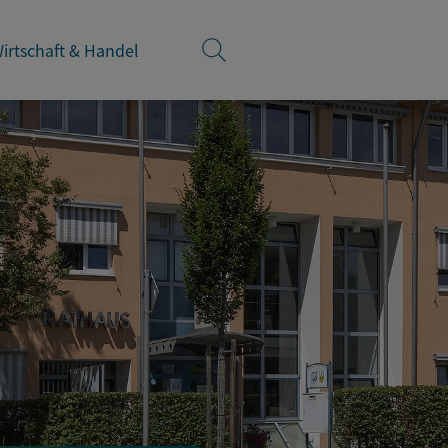
irtschaft & Handel