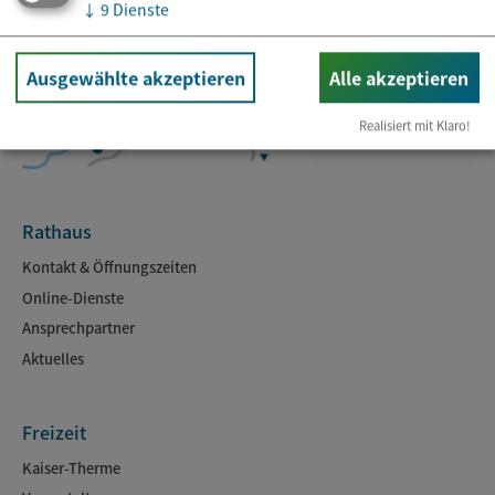
↓
9
Dienste
Ausgewählte akzeptieren
Alle akzeptieren
Realisiert mit Klaro!
Rathaus
Kontakt & Öffnungszeiten
Online-Dienste
Ansprechpartner
Aktuelles
Freizeit
Kaiser-Therme