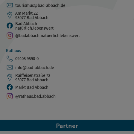
tourismus@bad-abbach.de
Am Markt 22
93077 Bad Abbach
Bad Abbach –
natürlich.lebenswert
@badabbach.natuerlichlebenswert
Rathaus
09405 9590-0
info@bad-abbach.de
Raiffeisenstraße 72
93077 Bad Abbach
Markt Bad Abbach
@rathaus.bad.abbach
Partner