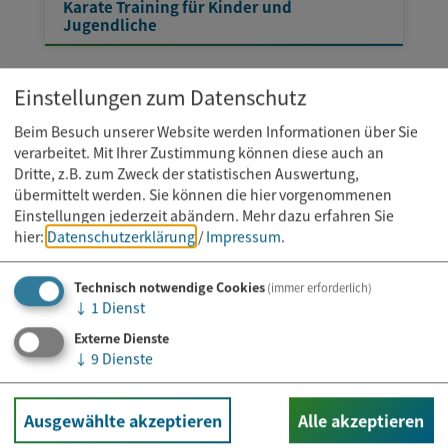
Karate Training für Kinder und
Jugendliche
Einstellungen zum Datenschutz
Beim Besuch unserer Website werden Informationen über Sie
verarbeitet. Mit Ihrer Zustimmung können diese auch an
Dritte, z.B. zum Zweck der statistischen Auswertung,
übermittelt werden. Sie können die hier vorgenommenen
Einstellungen jederzeit abändern.
Mehr dazu erfahren Sie
hier:
Datenschutzerklärung
/
Impressum
.
Technisch notwendige Cookies
(immer erforderlich)
↓
1
Dienst
Externe Dienste
↓
9
Dienste
Ausgewählte akzeptieren
Alle akzeptieren
Kurs