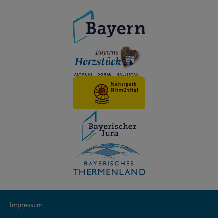
Impressum