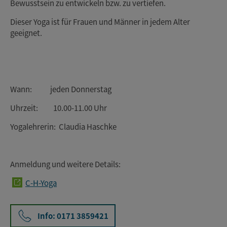
Bewusstsein zu entwickeln bzw. zu vertiefen.
Dieser Yoga ist für Frauen und Männer in jedem Alter
geeignet.
Wann: jeden Donnerstag
Uhrzeit: 10.00-11.00 Uhr
Yogalehrerin: Claudia Haschke
Anmeldung und weitere Details:
C-H-Yoga
Info: 0171 3859421