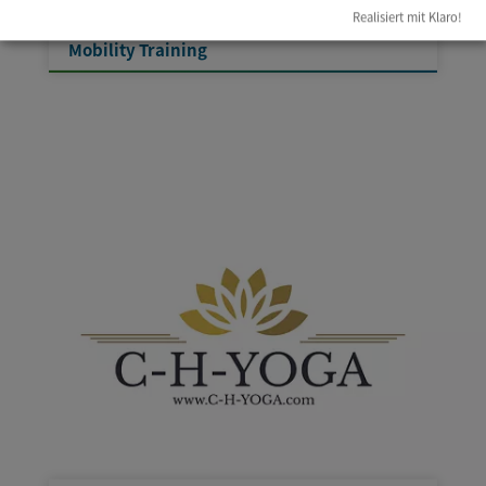
11.08.2026
Realisiert mit Klaro!
Mobility Training