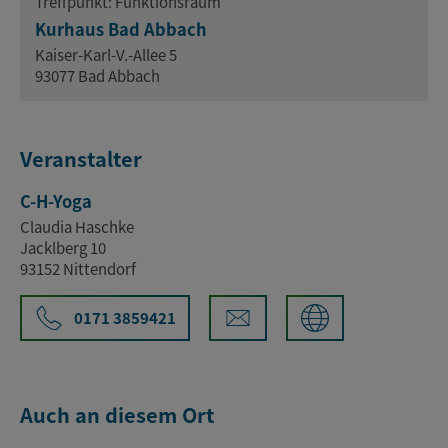
Treffpunkt: Funktionsraum
Kurhaus Bad Abbach
Kaiser-Karl-V.-Allee 5
93077 Bad Abbach
Veranstalter
C-H-Yoga
Claudia Haschke
Jacklberg 10
93152 Nittendorf
0171 3859421
Auch an diesem Ort