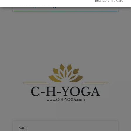
Realisiert mit Klaro!
Mobility Training
Kurs