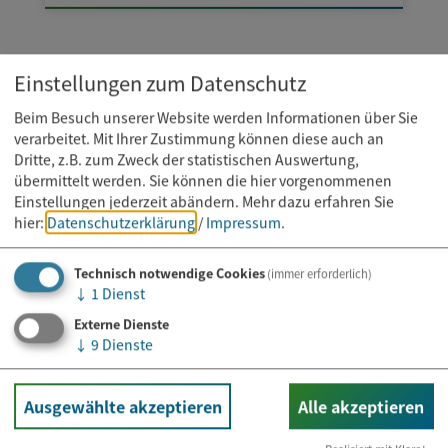
Einstellungen zum Datenschutz
Beim Besuch unserer Website werden Informationen über Sie
verarbeitet. Mit Ihrer Zustimmung können diese auch an
Dritte, z.B. zum Zweck der statistischen Auswertung,
übermittelt werden. Sie können die hier vorgenommenen
Einstellungen jederzeit abändern.
Mehr dazu erfahren Sie
hier:
Datenschutzerklärung
/
Impressum
.
Technisch notwendige Cookies
(immer erforderlich)
↓
1
Dienst
Externe Dienste
↓
9
Dienste
Ausgewählte akzeptieren
Alle akzeptieren
Kurs
11.08.2026