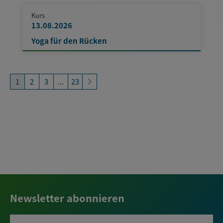
Kurs
13.08.2026
Yoga für den Rücken
1
2
3
...
23
Newsletter abonnieren