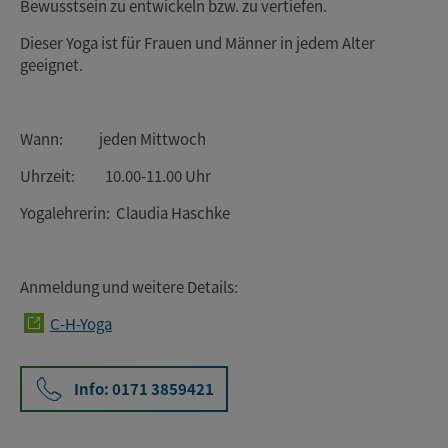
Bewusstsein zu entwickeln bzw. zu vertiefen.
Dieser Yoga ist für Frauen und Männer in jedem Alter
geeignet.
Wann: jeden Mittwoch
Uhrzeit: 10.00-11.00 Uhr
Yogalehrerin: Claudia Haschke
Anmeldung und weitere Details:
C-H-Yoga
Info: 0171 3859421