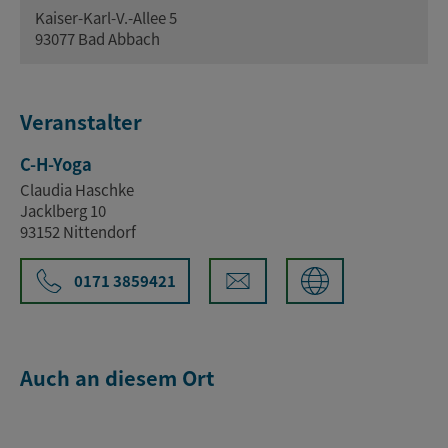
Kaiser-Karl-V.-Allee 5
93077 Bad Abbach
Veranstalter
C-H-Yoga
Claudia Haschke
Jacklberg 10
93152 Nittendorf
0171 3859421
Auch an diesem Ort