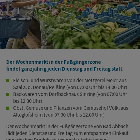
Der Wochenmarkt in der Fußgängerzone
findet
ganzjährig
jeden Dienstag und Freitag statt.
Fleisch- und Wurstwaren von der Metzgerei Meier aus
Saal a. d. Donau/Reißing (von 07:00 Uhr bis 14:00 Uhr)
Backwaren vom Dorfbackhaus Sinzing (von 07:00 Uhr
bis 12.30 Uhr)
Obst, Gemüse und Pflanzen vom Gemüsehof Völkl aus
Alteglofsheim (von 07:30 Uhr bis 12.00 Uhr)
Der Wochenmarkt in der Fußgängerzone von Bad Abbach
lädt jeden Dienstag und Freitag zum entspannten Einkauf
von frischen Produkten regionaler Anbieter ein.