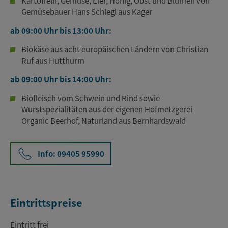
Kartoffeln, Gemüse, Eier, Honig, Obst und Blumen von
Gemüsebauer Hans Schlegl aus Kager
ab 09:00 Uhr bis 13:00 Uhr:
Biokäse aus acht europäischen Ländern von Christian
Ruf aus Hutthurm
ab 09:00 Uhr bis 14:00 Uhr:
Biofleisch vom Schwein und Rind sowie
Wurstspezialitäten aus der eigenen Hofmetzgerei
Organic Beerhof, Naturland aus Bernhardswald
Info: 09405 95990
Eintrittspreise
Eintritt frei