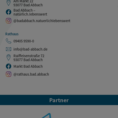
Am Markt 22
93077 Bad Abbach
Bad Abbach –
natürlich.lebenswert
@badabbach.natuerlichlebenswert
Rathaus
09405 9590-0
info@bad-abbach.de
Raiffeisenstraße 72
93077 Bad Abbach
Markt Bad Abbach
@rathaus.bad.abbach
Partner