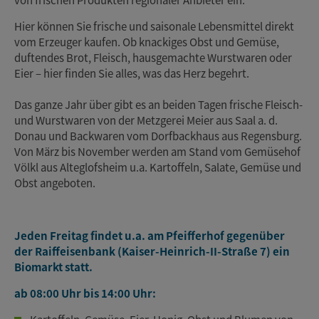
Hier können Sie frische und saisonale Lebensmittel direkt
vom Erzeuger kaufen. Ob knackiges Obst und Gemüse,
duftendes Brot, Fleisch, hausgemachte Wurstwaren oder
Eier – hier finden Sie alles, was das Herz begehrt.
Das ganze Jahr über gibt es an beiden Tagen frische Fleisch-
und Wurstwaren von der Metzgerei Meier aus Saal a. d.
Donau und Backwaren vom Dorfbackhaus aus Regensburg.
Von März bis November werden am Stand vom Gemüsehof
Völkl aus Alteglofsheim u.a. Kartoffeln, Salate, Gemüse und
Obst angeboten.
Jeden Freitag findet u.a. am Pfeifferhof gegenüber
der Raiffeisenbank (Kaiser-Heinrich-II-Straße 7) ein
Biomarkt statt.
ab 08:00 Uhr bis 14:00 Uhr: