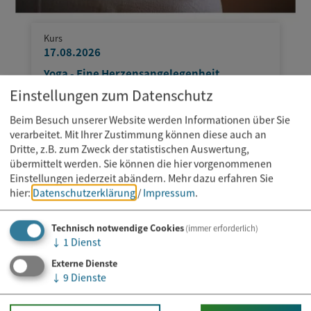
Kurs
17.08.2026
Yoga - Eine Herzensangelegenheit
Einstellungen zum Datenschutz
Beim Besuch unserer Website werden Informationen über Sie
verarbeitet. Mit Ihrer Zustimmung können diese auch an
Dritte, z.B. zum Zweck der statistischen Auswertung,
übermittelt werden. Sie können die hier vorgenommenen
Einstellungen jederzeit abändern.
Mehr dazu erfahren Sie
hier:
Datenschutzerklärung
/
Impressum
.
Technisch notwendige Cookies
(immer erforderlich)
↓
1
Dienst
Externe Dienste
↓
9
Dienste