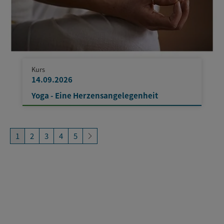
Kurs
14.09.2026
Yoga - Eine Herzensangelegenheit
1
2
3
4
5