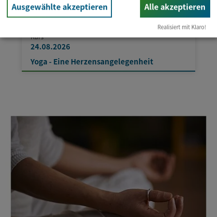
Ausgewählte akzeptieren
Alle akzeptieren
Realisiert mit Klaro!
Kurs
24.08.2026
Yoga - Eine Herzensangelegenheit