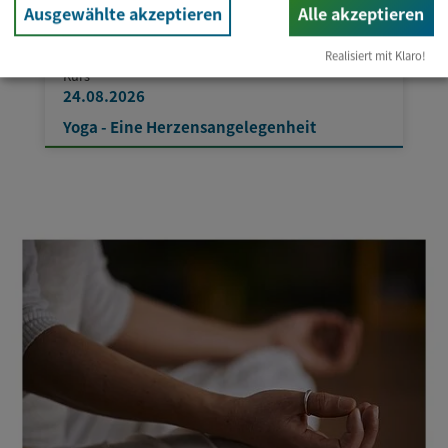
Ausgewählte akzeptieren
Alle akzeptieren
Realisiert mit Klaro!
Kurs
24.08.2026
Yoga - Eine Herzensangelegenheit