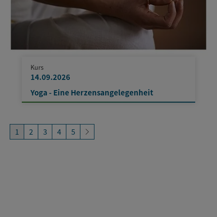
Kurs
14.09.2026
Yoga - Eine Herzensangelegenheit
1
2
3
4
5