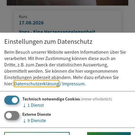
Kurs
17.08.2026
Yoga - Eine Herzensangelegenheit
Einstellungen zum Datenschutz
Beim Besuch unserer Website werden Informationen über Sie
verarbeitet. Mit Ihrer Zustimmung können diese auch an
Dritte, z.B. zum Zweck der statistischen Auswertung,
übermittelt werden. Sie können die hier vorgenommenen
Einstellungen jederzeit abändern.
Mehr dazu erfahren Sie
hier:
Datenschutzerklärung
/
Impressum
.
Technisch notwendige Cookies
(immer erforderlich)
↓
1
Dienst
Externe Dienste
↓
9
Dienste