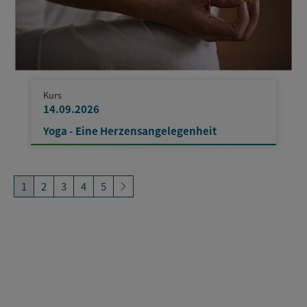
Kurs
14.09.2026
Yoga - Eine Herzensangelegenheit
1
2
3
4
5