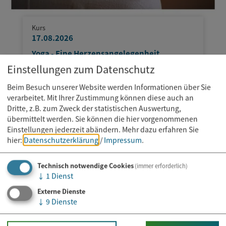
Kurs
17.08.2026
Yoga - Eine Herzensangelegenheit
Einstellungen zum Datenschutz
Beim Besuch unserer Website werden Informationen über Sie
verarbeitet. Mit Ihrer Zustimmung können diese auch an
Dritte, z.B. zum Zweck der statistischen Auswertung,
übermittelt werden. Sie können die hier vorgenommenen
Einstellungen jederzeit abändern.
Mehr dazu erfahren Sie
hier:
Datenschutzerklärung
/
Impressum
.
Technisch notwendige Cookies
(immer erforderlich)
↓
1
Dienst
Externe Dienste
↓
9
Dienste