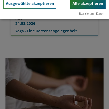
Ausgewählte akzeptieren
Alle akzeptieren
Realisiert mit Klaro!
Kurs
24.08.2026
Yoga - Eine Herzensangelegenheit