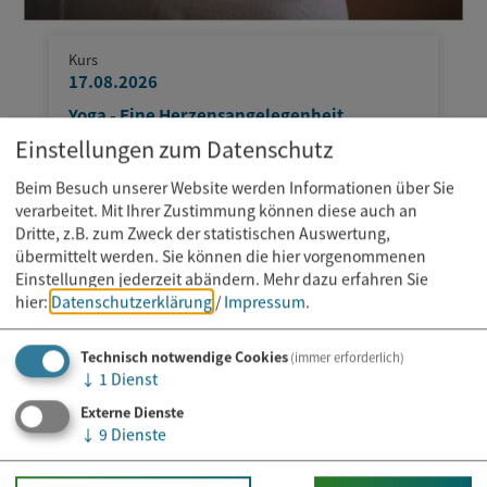
Kurs
17.08.2026
Yoga - Eine Herzensangelegenheit
Einstellungen zum Datenschutz
Beim Besuch unserer Website werden Informationen über Sie
verarbeitet. Mit Ihrer Zustimmung können diese auch an
Dritte, z.B. zum Zweck der statistischen Auswertung,
übermittelt werden. Sie können die hier vorgenommenen
Einstellungen jederzeit abändern.
Mehr dazu erfahren Sie
hier:
Datenschutzerklärung
/
Impressum
.
Technisch notwendige Cookies
(immer erforderlich)
↓
1
Dienst
Externe Dienste
↓
9
Dienste