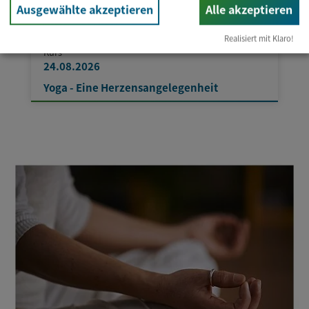
Ausgewählte akzeptieren
Alle akzeptieren
Realisiert mit Klaro!
Kurs
24.08.2026
Yoga - Eine Herzensangelegenheit