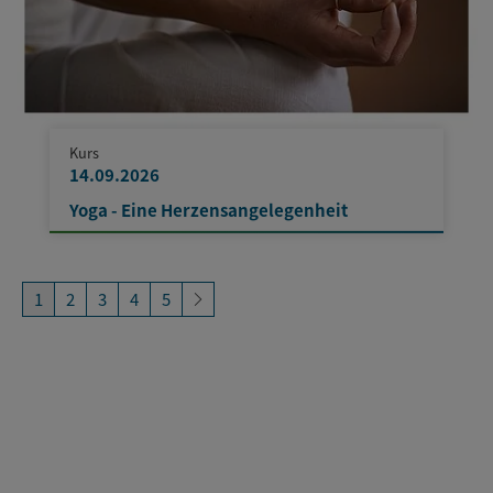
Kurs
14.09.2026
Yoga - Eine Herzensangelegenheit
1
2
3
4
5