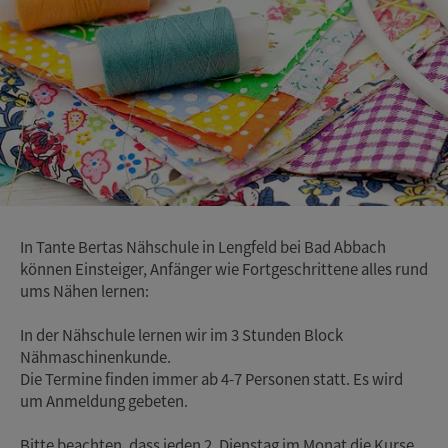
In Tante Bertas Nähschule in Lengfeld bei Bad Abbach
können Einsteiger, Anfänger wie Fortgeschrittene alles rund
ums Nähen lernen:
In der Nähschule lernen wir im 3 Stunden Block
Nähmaschinenkunde.
Die Termine finden immer ab 4-7 Personen statt. Es wird
um Anmeldung gebeten.
Bitte beachten, dass jeden 2. Dienstag im Monat die Kurse