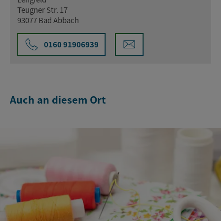
Teugner Str. 17
93077 Bad Abbach
0160 91906939
Auch an diesem Ort