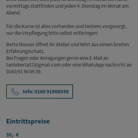
vormittags stattfinden und jeden 4. Dienstag im Monat am
Abend.
Für die Kurse ist alles vorhanden und bestens vorgesorgt,
nur die Verpflegung bitte selbst mitbringen!
Berta Mooser öffnet Ihr Atelier und lehrt aus einem breiten
Erfahrungsschatz.
Bei Fragen oder Anregungen gerne eine E-Mail an
tanteberta57@gmail.com oder eine WhatsApp nachricht an
0160/91 90 69 39.
Info: 0160 91906939
Eintrittspreise
35,- €