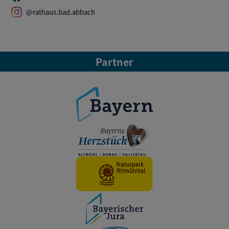
@rathaus.bad.abbach
Partner