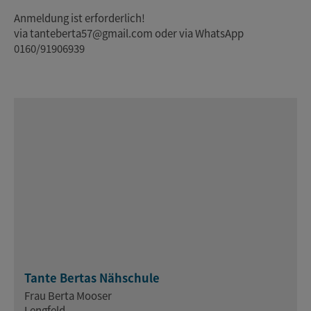
Anmeldung ist erforderlich!
via tanteberta57@gmail.com oder via WhatsApp
0160/91906939
Tante Bertas Nähschule
Frau Berta Mooser
Lengfeld