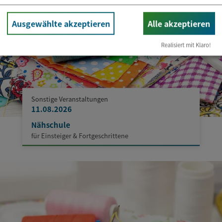
Ausgewählte akzeptieren
Alle akzeptieren
Realisiert mit Klaro!
Sonstige Veranstaltungen
11.08.2026
Nähschule
für Einsteiger & Fortgeschrittene