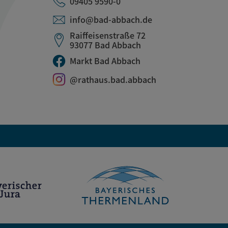
09405 9590-0
info@bad-abbach.de
Raiffeisenstraße 72
93077 Bad Abbach
Markt Bad Abbach
@rathaus.bad.abbach