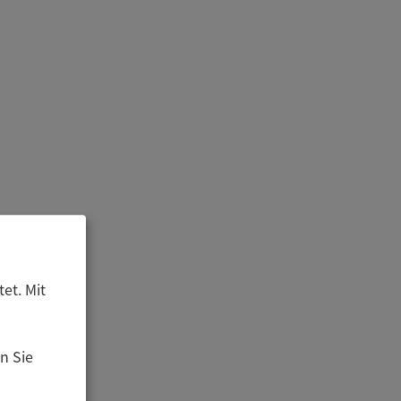
et. Mit
n Sie