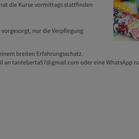
nat die Kurse vormittags stattfinden
s vorgesorgt, nur die Verpflegung
s einem breiten Erfahrungsschatz.
il an tanteberta57@gmail.com oder eine WhatsApp nac