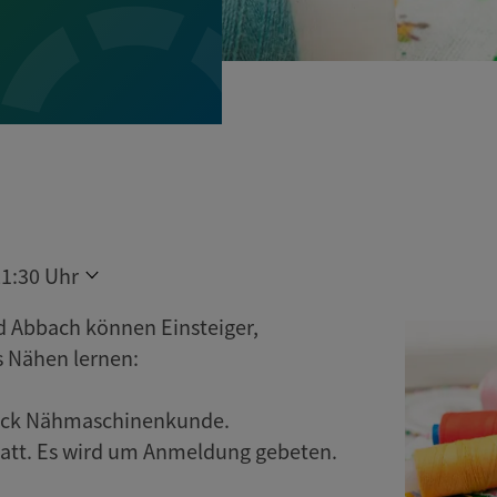
21:30 Uhr
ad Abbach können Einsteiger,
s Nähen lernen:
Block Nähmaschinenkunde.
tatt. Es wird um Anmeldung gebeten.