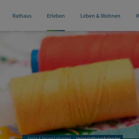
Rathaus
Erleben
Leben & Wohnen
W
..
Feste & Veranstaltungen
Veranstaltungskalender