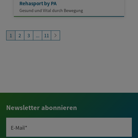
Rehasport by PA
Gesund und Vital durch Bewegung
1
2
3
...
11
Newsletter abonnieren
E-Mail*