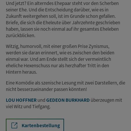
Und jetzt? Ein alterndes Ehepaar steht vor den Scherben
seiner Ehe. Und die Entscheidung darüber, wie es in
Zukunft weitergehen soll, ist im Grunde schon gefallen.
Briefe, die sich die Eheleute über Jahrzehnte geschrieben
haben, lassen sie noch einmal auf ihr gesamtes Eheleben
zurückblicken.
Witzig, humorvoll, mit einer großen Prise Zynismus,
werden sie daran erinnert, wie es zwischen den beiden
einmal war. Und am Ende stellt sich der vermeintlich
eheliche Hexenschuss nur als herzhafter Tritt in den
Hintern heraus.
Eine Komödie als szenische Lesung mit zwei Darstellern, die
nicht besserzueinander passen könnten!
LOU HOFFNER
und
GEDEON BURKHARD
überzeugen mit
viel Witz und Tiefgang.
Kartenbestellung