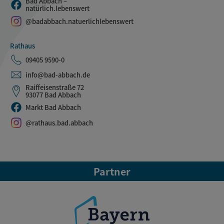
Bad Abbach –
natürlich.lebenswert
@badabbach.natuerlichlebenswert
Rathaus
09405 9590-0
info@bad-abbach.de
Raiffeisenstraße 72
93077 Bad Abbach
Markt Bad Abbach
@rathaus.bad.abbach
Partner