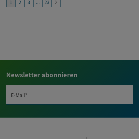
1
2
3
...
23
Newsletter abonnieren
E-Mail*