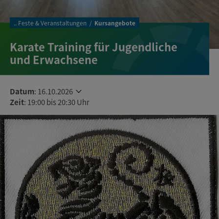
..
Feste & Veranstaltungen
Kursangebote
Karate Training für Jugendliche
und Erwachsene
Datum
:
16.10.2026
Zeit
: 19:00 bis 20:30 Uhr