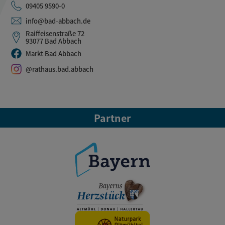
09405 9590-0
info@bad-abbach.de
Raiffeisenstraße 72
93077 Bad Abbach
Markt Bad Abbach
@rathaus.bad.abbach
Partner