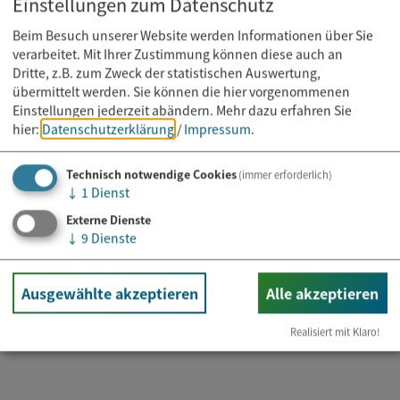
Einstellungen zum Datenschutz
Beim Besuch unserer Website werden Informationen über Sie
verarbeitet. Mit Ihrer Zustimmung können diese auch an
Dritte, z.B. zum Zweck der statistischen Auswertung,
übermittelt werden. Sie können die hier vorgenommenen
Einstellungen jederzeit abändern.
Mehr dazu erfahren Sie
hier:
Datenschutzerklärung
/
Impressum
.
Technisch notwendige Cookies
(immer erforderlich)
↓
1
Dienst
Externe Dienste
Kurs
↓
9
Dienste
11.08.2026
Mobility Training
Ausgewählte akzeptieren
Alle akzeptieren
Realisiert mit Klaro!