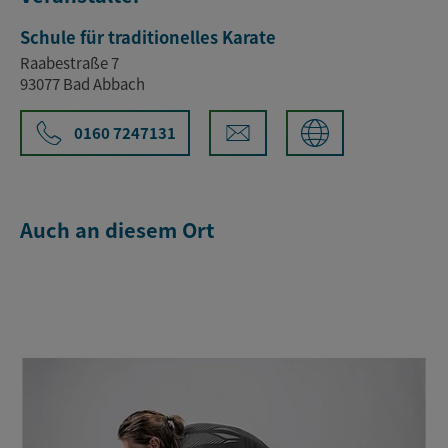
Schule für traditionelles Karate
Raabestraße 7
93077 Bad Abbach
0160 7247131
Auch an diesem Ort