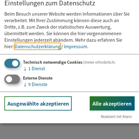
Einstellungen zum Datenschutz
Beim Besuch unserer Website werden Informationen über Sie
verarbeitet. Mit Ihrer Zustimmung können diese auch an
Dritte, z.B. zum Zweck der statistischen Auswertung,
übermittelt werden. Sie können die hier vorgenommenen
Einstellungen jederzeit abändern.
Mehr dazu erfahren Sie
hier:
Datenschutzerklärung
/
Impressum
.
Technisch notwendige Cookies
(immer erforderlich)
↓
1
Dienst
Externe Dienste
Kurs
↓
9
Dienste
11.08.2026
Mobility Training
Ausgewählte akzeptieren
Alle akzeptieren
Realisiert mit Klaro!