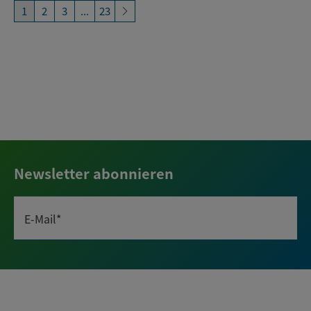
1
2
3
...
23
Newsletter abonnieren
E-Mail*