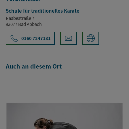
Schule für traditionelles Karate
Raabestraße 7
93077 Bad Abbach
0160 7247131
Auch an diesem Ort