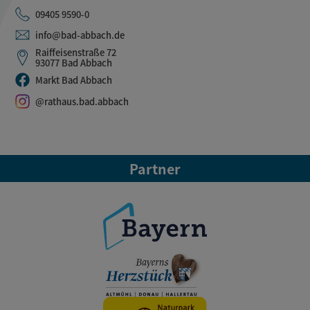
09405 9590-0
info@bad-abbach.de
Raiffeisenstraße 72
93077 Bad Abbach
Markt Bad Abbach
@rathaus.bad.abbach
Partner