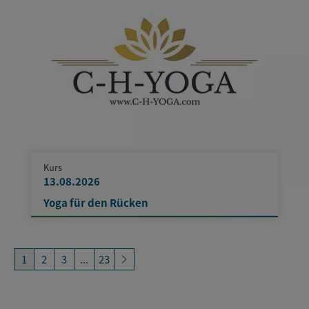
Kurs
13.08.2026
Yoga für den Rücken
1
2
3
...
23