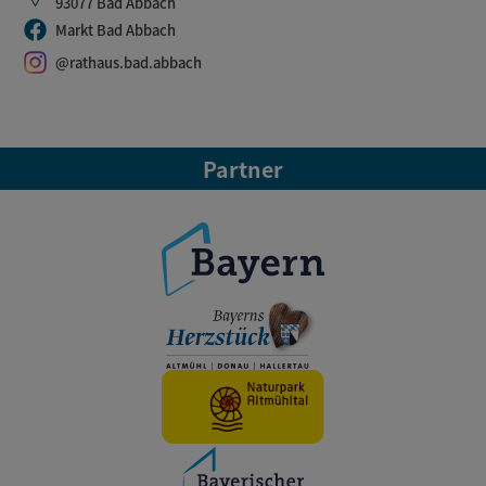
93077 Bad Abbach
Markt Bad Abbach
@rathaus.bad.abbach
Partner