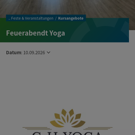
..
Feste & Veranstaltungen
Kursangebote
Feuerabendt Yoga
Datum
:
10.09.2026