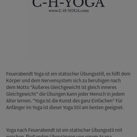
Feuerabendt Yoga ist ein statischer Übungsstill, es hilft dem
Körper und dem Nervensystem sich zu beruhigen nach
dem Motto "Äußeres Gleichgewicht ist gleich inneres
Gleichgewicht" die Übungen kann jeder Mensch in jedem
Alter lernen. "Yoga ist die Kunst des ganz Einfachen" Für
Anfänger im Yoga ist dieser Yoga Stil am besten geeignet.
Yoga nach Feuerabendt ist ein statischer Übungsstil mit
weichen, fließenden Übergängen von einem Asana