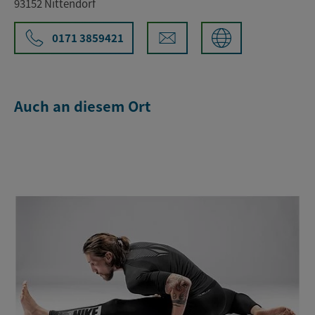
93152 Nittendorf
0171 3859421
Auch an diesem Ort