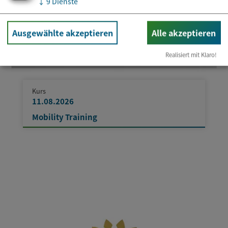
↓
9
Dienste
Ausgewählte akzeptieren
Alle akzeptieren
Realisiert mit Klaro!
Kurs
11.08.2026
Mobility Training