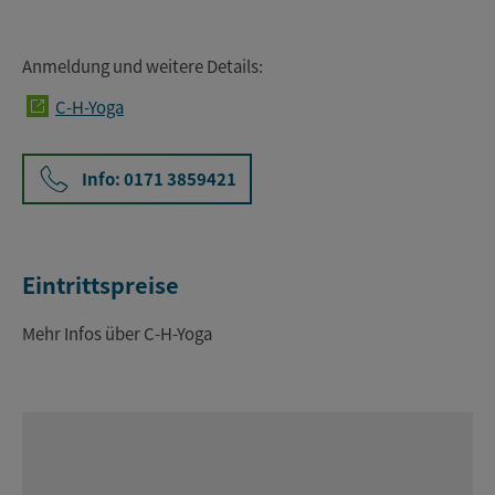
Anmeldung und weitere Details:
C-H-Yoga
Info: 0171 3859421
Eintrittspreise
Mehr Infos über C-H-Yoga