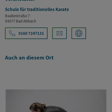
Schule für traditionelles Karate
Raabestraße 7
93077 Bad Abbach
0160 7247131
Auch an diesem Ort