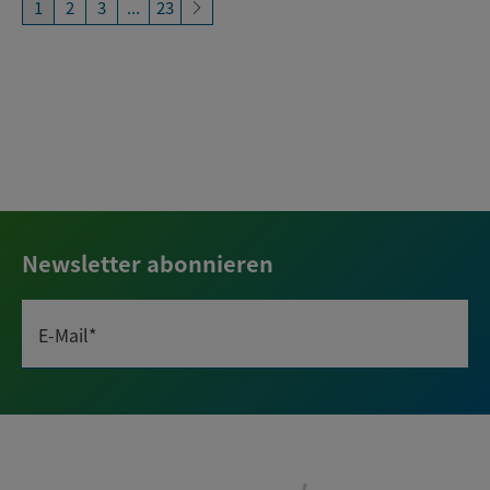
1
2
3
...
23
Newsletter abonnieren
E-Mail*