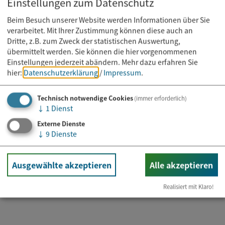
Einstellungen zum Datenschutz
Beim Besuch unserer Website werden Informationen über Sie
verarbeitet. Mit Ihrer Zustimmung können diese auch an
Dritte, z.B. zum Zweck der statistischen Auswertung,
übermittelt werden. Sie können die hier vorgenommenen
Einstellungen jederzeit abändern.
Mehr dazu erfahren Sie
hier:
Datenschutzerklärung
/
Impressum
.
Technisch notwendige Cookies
(immer erforderlich)
↓
1
Dienst
Externe Dienste
Kurs
↓
9
Dienste
11.08.2026
Mobility Training
Ausgewählte akzeptieren
Alle akzeptieren
Realisiert mit Klaro!