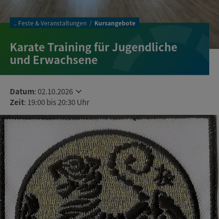
..
Feste & Veranstaltungen
Kursangebote
Karate Training für Jugendliche
und Erwachsene
Datum
:
02.10.2026
Zeit
: 19:00 bis 20:30 Uhr