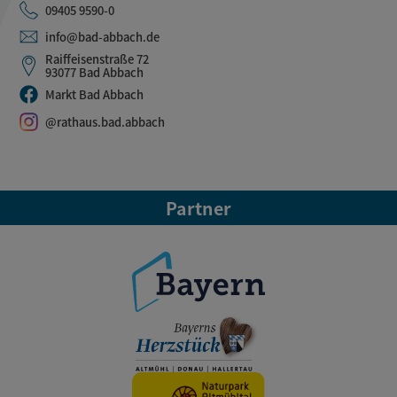
09405 9590-0
info@bad-abbach.de
Raiffeisenstraße 72
93077 Bad Abbach
Markt Bad Abbach
@rathaus.bad.abbach
Partner