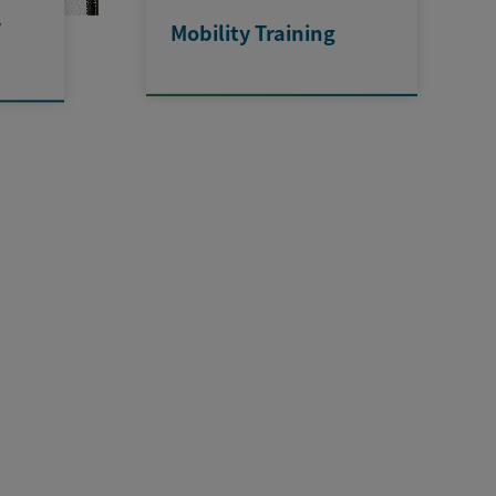
r
Mobility Training