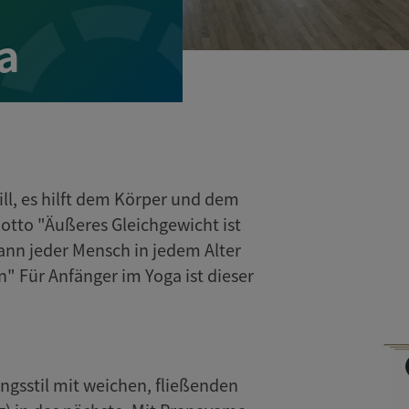
a
ill, es hilft dem Körper und dem
tto "Äußeres Gleichgewicht ist
ann jeder Mensch in jedem Alter
n" Für Anfänger im Yoga ist dieser
ngsstil mit weichen, fließenden