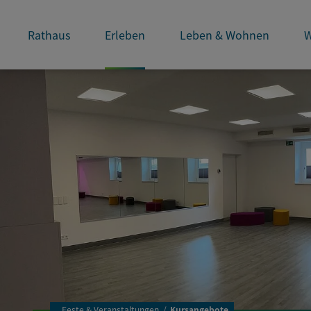
Rathaus
Erleben
Leben & Wohnen
W
..
Feste & Veranstaltungen
Kursangebote