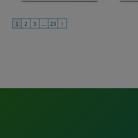
1
2
3
...
23