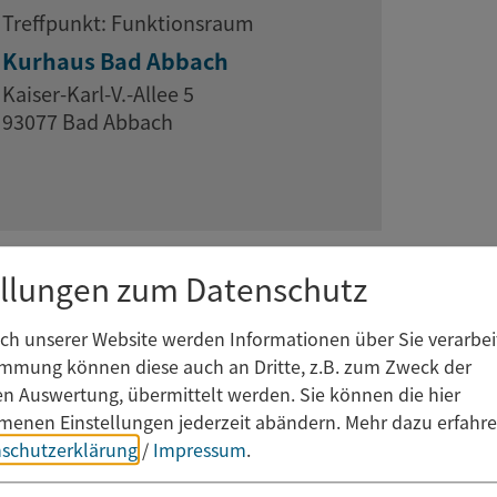
Treffpunkt: Funktionsraum
Kurhaus Bad Abbach
Kaiser-Karl-V.-Allee 5
93077 Bad Abbach
ellungen zum Datenschutz
h unserer Website werden Informationen über Sie verarbeit
immung können diese auch an Dritte, z.B. zum Zweck der
hen Auswertung, übermittelt werden. Sie können die hier
enen Einstellungen jederzeit abändern.
Mehr dazu erfahre
schutzerklärung
/
Impressum
.