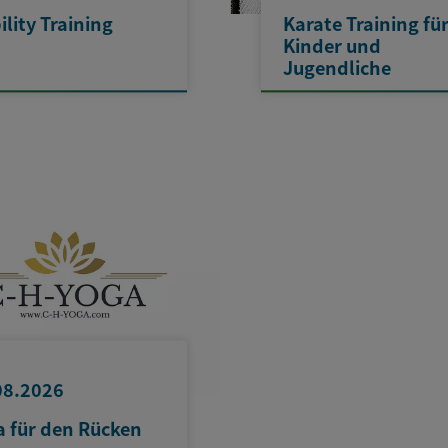
lity Training
Karate Training fü
Kinder und
Jugendliche
08.2026
a für den Rücken