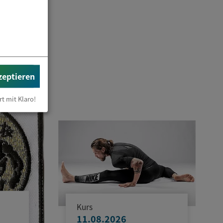
zeptieren
rt mit Klaro!
Kurs
11.08.2026