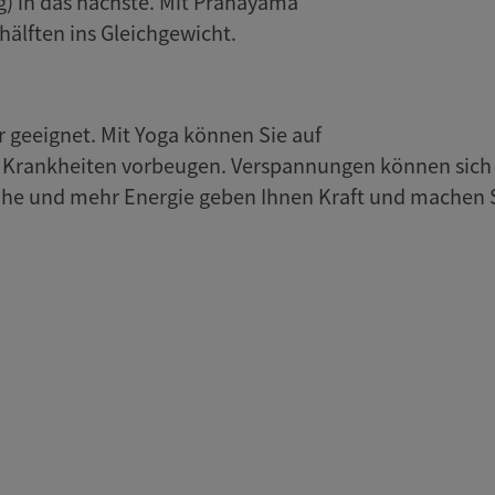
) in das nächste. Mit Pranayama
älften ins Gleichgewicht.
r geeignet. Mit Yoga können Sie auf
d Krankheiten vorbeugen. Verspannungen können sich 
Ruhe und mehr Energie geben Ihnen Kraft und machen Si