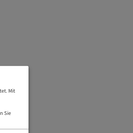
et. Mit
n Sie