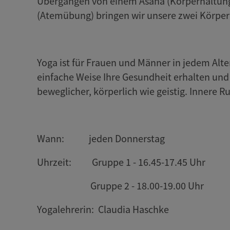
Übergängen von einem Asana (Körperhaltung
(Atemübung) bringen wir unsere zwei Körperh
Yoga ist für Frauen und Männer in jedem Alte
einfache Weise Ihre Gesundheit erhalten un
beweglicher, körperlich wie geistig. Innere 
Wann: jeden Donnerstag
Uhrzeit: Gruppe 1 - 16.45-17.45 Uhr
Gruppe 2 - 18.00-19.00 Uhr
Yogalehrerin: Claudia Haschke