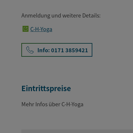
Anmeldung und weitere Details:
C-H-Yoga
Info: 0171 3859421
Eintrittspreise
Mehr Infos über C-H-Yoga