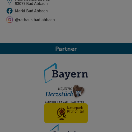
93077 Bad Abbach
Markt Bad Abbach
@rathaus.bad.abbach
Partner