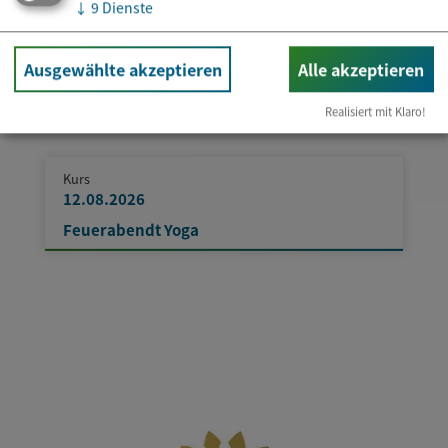
↓
9
Dienste
Ausgewählte akzeptieren
Alle akzeptieren
Realisiert mit Klaro!
Kurs
12.08.2026
Feuerabendt Yoga