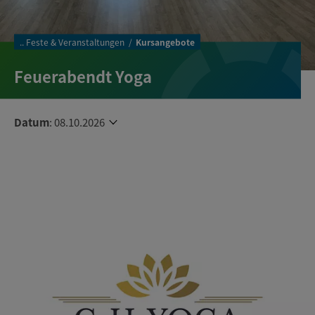
..
Feste & Veranstaltungen
Kursangebote
Feuerabendt Yoga
Datum
:
08.10.2026