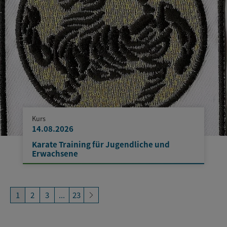
Kurs
14.08.2026
Karate Training für Jugendliche und
Erwachsene
1
2
3
...
23