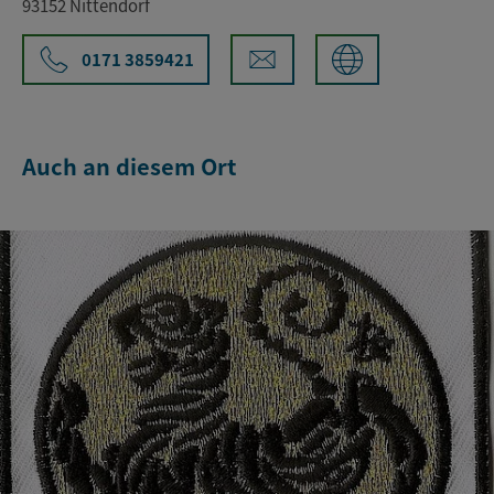
93152 Nittendorf
0171 3859421
Auch an diesem Ort