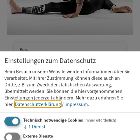
Kurs
11.08.2026
Einstellungen zum Datenschutz
Mobility Training
Beim Besuch unserer Website werden Informationen über Sie
verarbeitet. Mit Ihrer Zustimmung können diese auch an
Dritte, z.B. zum Zweck der statistischen Auswertung,
übermittelt werden. Sie können die hier vorgenommenen
Einstellungen jederzeit abändern.
Mehr dazu erfahren Sie
hier:
Datenschutzerklärung
/
Impressum
.
Technisch notwendige Cookies
(immer erforderlich)
↓
1
Dienst
Externe Dienste