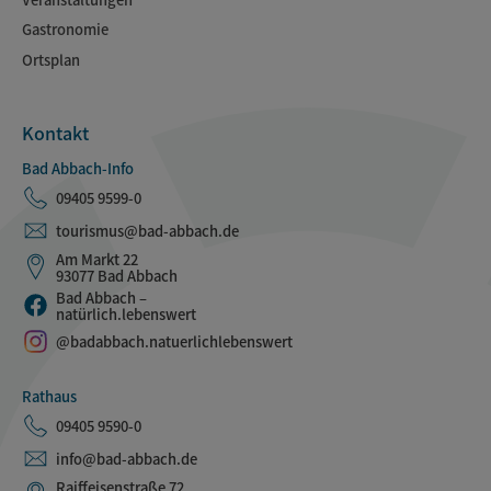
Gastronomie
Ortsplan
Kontakt
Bad Abbach-Info
09405 9599-0
tourismus@bad-abbach.de
Am Markt 22
93077 Bad Abbach
Bad Abbach –
natürlich.lebenswert
@badabbach.natuerlichlebenswert
Rathaus
09405 9590-0
info@bad-abbach.de
Raiffeisenstraße 72