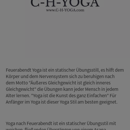
Feuerabendt Yoga ist ein statischer Übungsstill, es hilft dem
Körper und dem Nervensystem sich zu beruhigen nach
dem Motto "Äußeres Gleichgewicht ist gleich inneres
Gleichgewicht" die Übungen kann jeder Mensch in jedem
Alter lernen. "Yoga ist die Kunst des ganz Einfachen" Für
Anfänger im Yoga ist dieser Yoga Stil am besten geeignet.
Yoga nach Feuerabendt ist ein statischer Übungsstil mit
weichen, fließenden Übergängen von einem Asana