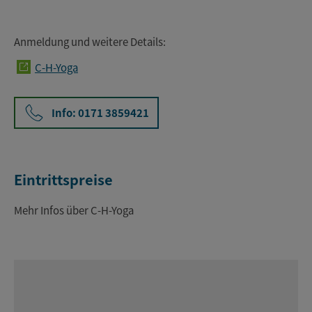
Anmeldung und weitere Details:
C-H-Yoga
Info: 0171 3859421
Eintrittspreise
Mehr Infos über C-H-Yoga