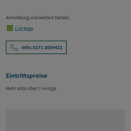
Anmeldung und weitere Details:
C-H-Yoga
Info: 0171 3859421
Eintrittspreise
Mehr Infos über C-H-Yoga