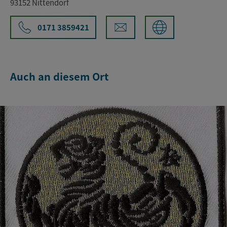
93152 Nittendorf
0171 3859421
Auch an diesem Ort