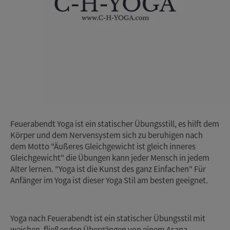
Feuerabendt Yoga ist ein statischer Übungsstill, es hilft dem
Körper und dem Nervensystem sich zu beruhigen nach
dem Motto "Äußeres Gleichgewicht ist gleich inneres
Gleichgewicht" die Übungen kann jeder Mensch in jedem
Alter lernen. "Yoga ist die Kunst des ganz Einfachen" Für
Anfänger im Yoga ist dieser Yoga Stil am besten geeignet.
Yoga nach Feuerabendt ist ein statischer Übungsstil mit
weichen, fließenden Übergängen von einem Asana