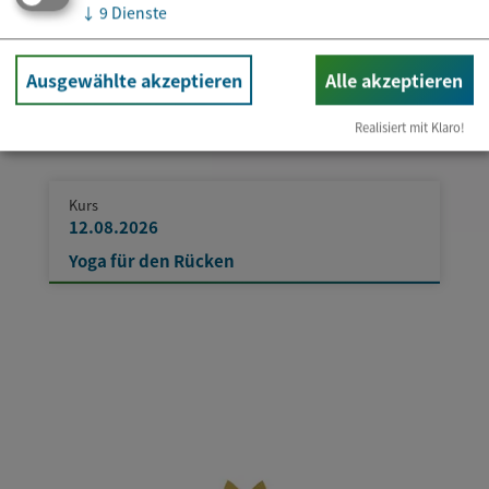
↓
9
Dienste
Ausgewählte akzeptieren
Alle akzeptieren
Realisiert mit Klaro!
Kurs
12.08.2026
Yoga für den Rücken