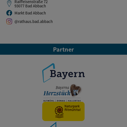
Raiffeisenstraße 72
93077 Bad Abbach
Markt Bad Abbach
@rathaus.bad.abbach
Partner