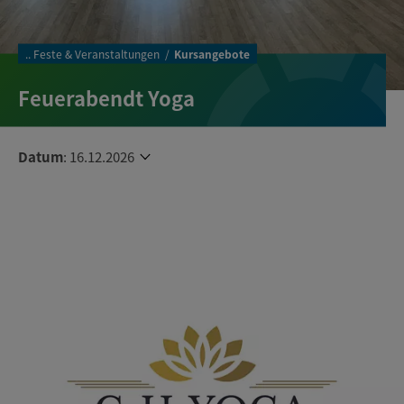
..
Feste & Veranstaltungen
Kursangebote
Feuerabendt Yoga
Datum
:
16.12.2026