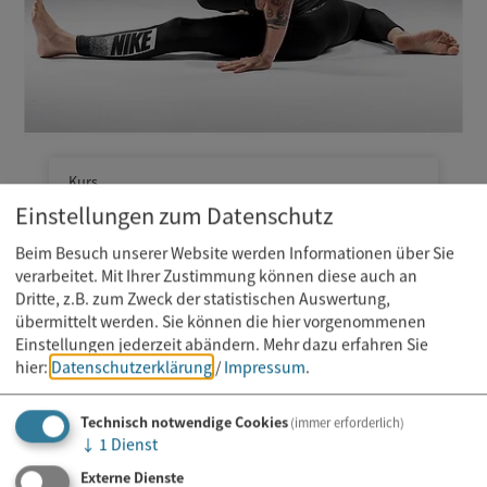
Kurs
11.08.2026
Einstellungen zum Datenschutz
Mobility Training
Beim Besuch unserer Website werden Informationen über Sie
verarbeitet. Mit Ihrer Zustimmung können diese auch an
Dritte, z.B. zum Zweck der statistischen Auswertung,
übermittelt werden. Sie können die hier vorgenommenen
Einstellungen jederzeit abändern.
Mehr dazu erfahren Sie
hier:
Datenschutzerklärung
/
Impressum
.
Technisch notwendige Cookies
(immer erforderlich)
↓
1
Dienst
Externe Dienste