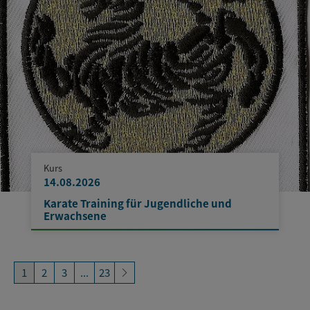
Kurs
14.08.2026
Karate Training für Jugendliche und
Erwachsene
1
2
3
...
23