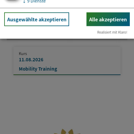
↓
9
Dienste
Ausgewählte akzeptieren
Alle akzeptieren
Realisiert mit Klaro!
Kurs
11.08.2026
Mobility Training