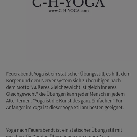
Feuerabendt Yoga ist ein statischer Übungsstill, es hilft dem
Körper und dem Nervensystem sich zu beruhigen nach
dem Motto "Äußeres Gleichgewicht ist gleich inneres
Gleichgewicht" die Übungen kann jeder Mensch in jedem
Alter lernen. "Yoga ist die Kunst des ganz Einfachen" Für
Anfänger im Yoga ist dieser Yoga Stil am besten geeignet.
Yoga nach Feuerabendt ist ein statischer Übungsstil mit
weichen, fließenden Übergängen von einem Asana