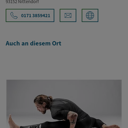
93152 Nittendorf
0171 3859421
Auch an diesem Ort