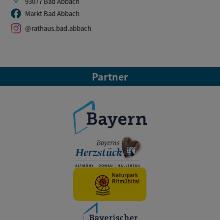
93077 Bad Abbach
Markt Bad Abbach
@rathaus.bad.abbach
Partner