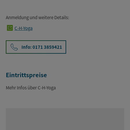
Anmeldung und weitere Details:
C-H-Yoga
Info: 0171 3859421
Eintrittspreise
Mehr Infos über C-H-Yoga