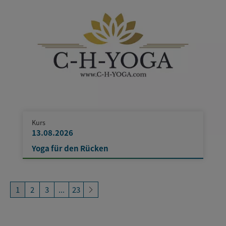
Kurs
13.08.2026
Yoga für den Rücken
1
2
3
...
23