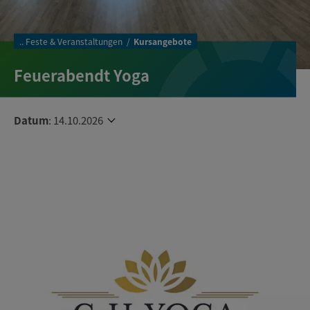
..
Feste & Veranstaltungen
Kursangebote
Feuerabendt Yoga
Datum
:
14.10.2026