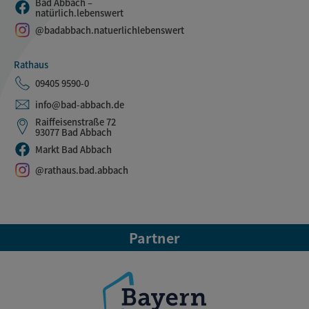
Bad Abbach –
natürlich.lebenswert
@badabbach.natuerlichlebenswert
Rathaus
09405 9590-0
info@bad-abbach.de
Raiffeisenstraße 72
93077 Bad Abbach
Markt Bad Abbach
@rathaus.bad.abbach
Partner