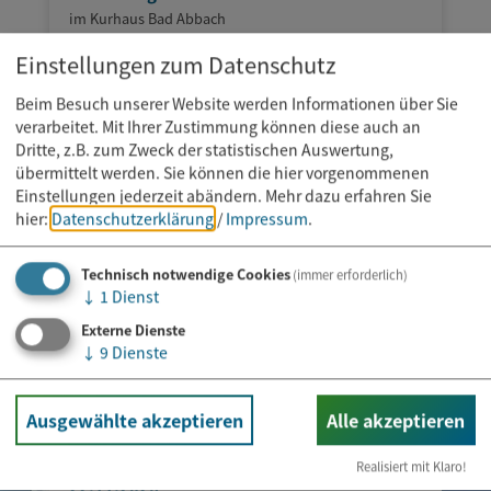
im Kurhaus Bad Abbach
Einstellungen zum Datenschutz
Beim Besuch unserer Website werden Informationen über Sie
verarbeitet. Mit Ihrer Zustimmung können diese auch an
Dritte, z.B. zum Zweck der statistischen Auswertung,
übermittelt werden. Sie können die hier vorgenommenen
Einstellungen jederzeit abändern.
Mehr dazu erfahren Sie
hier:
Datenschutzerklärung
/
Impressum
.
Technisch notwendige Cookies
(immer erforderlich)
↓
1
Dienst
Externe Dienste
↓
9
Dienste
Ausgewählte akzeptieren
Alle akzeptieren
Weihnachtsmarkt
Realisiert mit Klaro!
22.11.2026