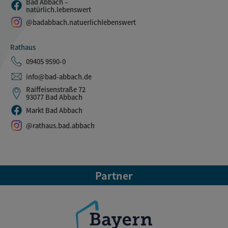
Bad Abbach –
natürlich.lebenswert
@badabbach.natuerlichlebenswert
Rathaus
09405 9590-0
info@bad-abbach.de
Raiffeisenstraße 72
93077 Bad Abbach
Markt Bad Abbach
@rathaus.bad.abbach
Partner