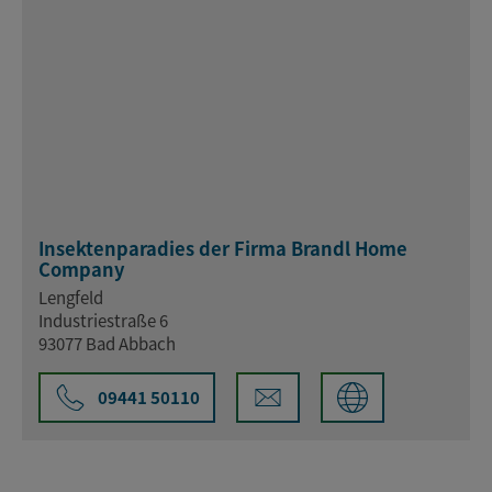
Insektenparadies der Firma Brandl Home
Company
Lengfeld
Industriestraße 6
93077 Bad Abbach
09441 50110