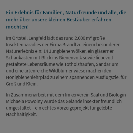
Ein Erlebnis für Familien, Naturfreunde und alle, die
mehr über unsere kleinen Bestäuber erfahren
möchten!
Im Ortsteil Lengfeld lädt das rund 2.000 m² große
Insektenparadies der Firma Brandl zu einem besonderen
Naturerlebnis ein: 14 Jungbienenvölker, ein gläserner
Schaukasten mit Blick ins Bienenvolk sowie liebevoll
gestaltete Lebensräume wie Totholzhaufen, Sandarium
und eine artenreiche Wildblumenwiese machen den
Honigbienenlehrpfad zu einem spannenden Ausflugsziel für
Groß und Klein.
In Zusammenarbeit mit dem Imkerverein Saal und Biologin
Michaela Powolny wurde das Gelände insektenfreundlich
umgestaltet – ein echtes Vorzeigeprojekt für gelebte
Nachhaltigkeit.