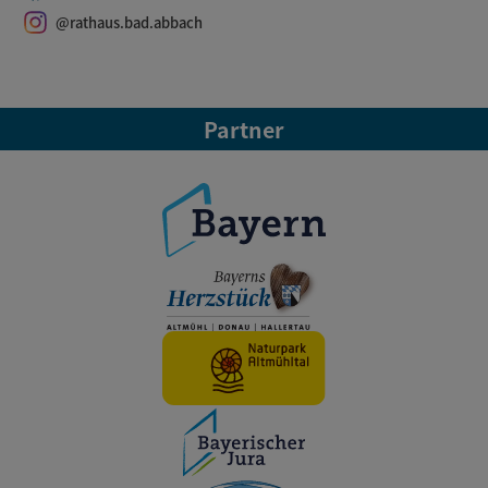
@rathaus.bad.abbach
Partner