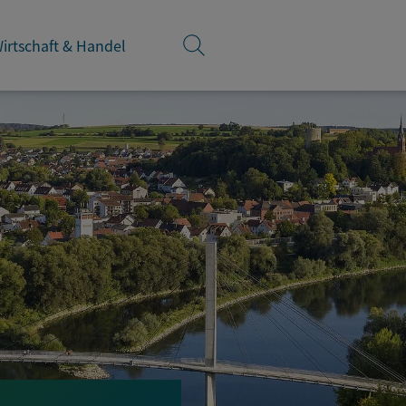
irtschaft & Handel