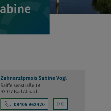
Sabine
Zahnarztpraxis Sabine Vogl
Raiffeisenstraße 19
93077 Bad Abbach
09405 962420