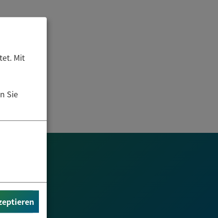
et. Mit
n Sie
zeptieren