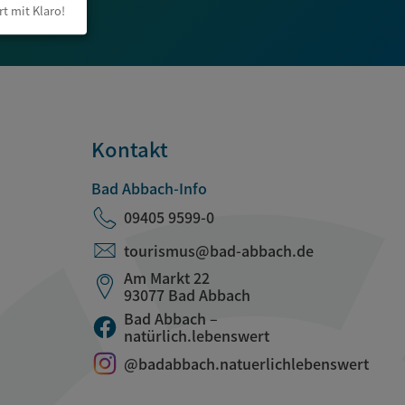
rt mit Klaro!
Kontakt
Bad Abbach-Info
09405 9599-0
tourismus@bad-abbach.de
Am Markt 22
93077 Bad Abbach
Bad Abbach –
natürlich.lebenswert
@badabbach.natuerlichlebenswert