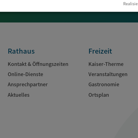
Realisie
Rathaus
Freizeit
Kontakt & Öffnungszeiten
Kaiser-Therme
Online-Dienste
Veranstaltungen
Ansprechpartner
Gastronomie
Aktuelles
Ortsplan