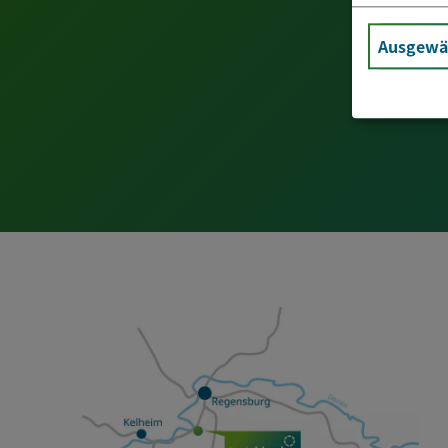
Ausgewäh