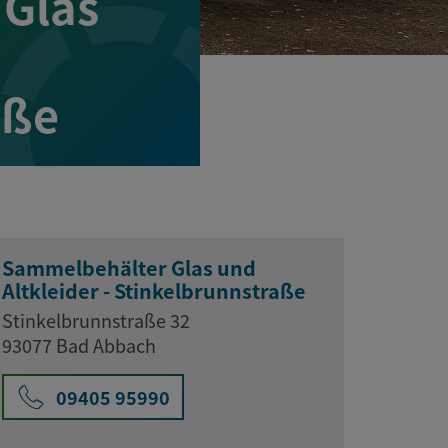
Glas
aße
Sammelbehälter Glas und
Altkleider - Stinkelbrunnstraße
Stinkelbrunnstraße 32
93077 Bad Abbach
09405 95990