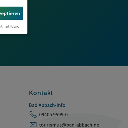
zeptieren
rt mit Klaro!
Kontakt
Bad Abbach-Info
09405 9599-0
tourismus@bad-abbach.de