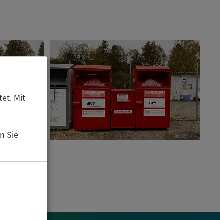
et. Mit
n Sie