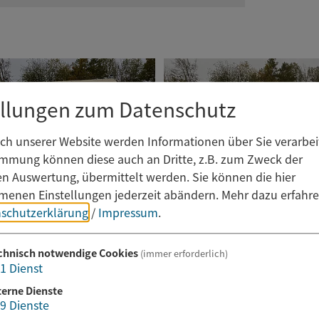
ellungen zum Datenschutz
h unserer Website werden Informationen über Sie verarbeit
immung können diese auch an Dritte, z.B. zum Zweck der
hen Auswertung, übermittelt werden. Sie können die hier
enen Einstellungen jederzeit abändern.
Mehr dazu erfahre
schutzerklärung
/
Impressum
.
chnisch notwendige Cookies
(immer erforderlich)
1
Dienst
terne Dienste
9
Dienste