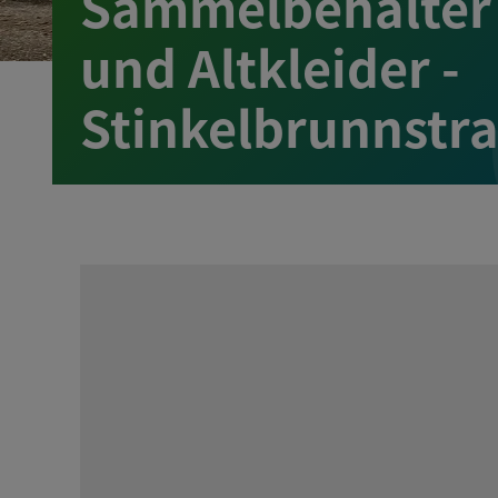
Sammelbehälter 
und Altkleider -
Stinkelbrunnstr