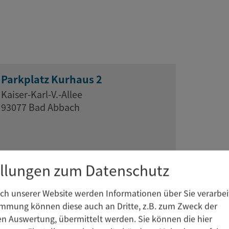
Parkplatz Kurhaus 2
Kaiser-Karl-V.-Allee
93077 Bad Abbach
ellungen zum Datenschutz
h unserer Website werden Informationen über Sie verarbeit
immung können diese auch an Dritte, z.B. zum Zweck der
hen Auswertung, übermittelt werden. Sie können die hier