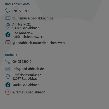
Bad Abbach-Info
09405 9599-0
tourismus@bad-abbach.de
Am Markt 22
93077 Bad Abbach
Bad Abbach –
natürlich.lebenswert
@badabbach.natuerlichlebenswert
Rathaus
09405 9590-0
info@bad-abbach.de
Raiffeisenstraße 72
93077 Bad Abbach
Markt Bad Abbach
@rathaus.bad.abbach