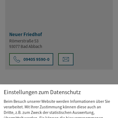
Neuer Friedhof
Römerstraße 53
93077 Bad Abbach
09405 9590-0
Einstellungen zum Datenschutz
Beim Besuch unserer Website werden Informationen über Sie
verarbeitet. Mit Ihrer Zustimmung können diese auch an
Dritte, z.B. zum Zweck der statistischen Auswertung,
übermittelt werden. Sie können die hier vorgenommenen