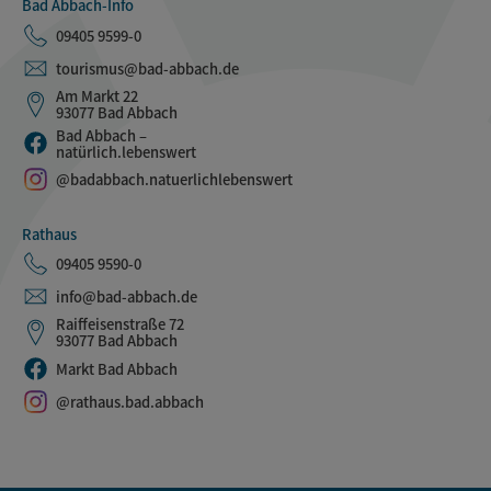
Bad Abbach-Info
09405 9599-0
tourismus@bad-abbach.de
Am Markt 22
93077 Bad Abbach
Bad Abbach –
natürlich.lebenswert
@badabbach.natuerlichlebenswert
Rathaus
09405 9590-0
info@bad-abbach.de
Raiffeisenstraße 72
93077 Bad Abbach
Markt Bad Abbach
@rathaus.bad.abbach