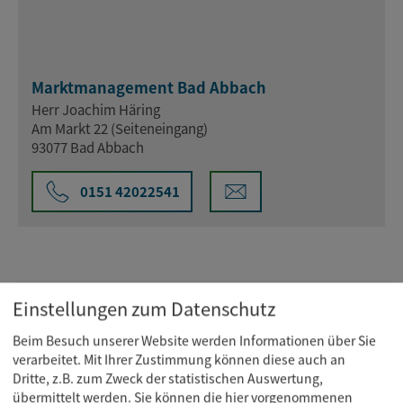
Marktmanagement Bad Abbach
Herr Joachim Häring
Am Markt 22 (Seiteneingang)
93077 Bad Abbach
0151 42022541
Einstellungen zum Datenschutz
Beim Besuch unserer Website werden Informationen über Sie
verarbeitet. Mit Ihrer Zustimmung können diese auch an
Dritte, z.B. zum Zweck der statistischen Auswertung,
übermittelt werden. Sie können die hier vorgenommenen