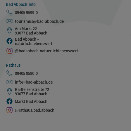
Bad Abbach-Info
09405 9599-0
tourismus@bad-abbach.de
Am Markt 22
93077 Bad Abbach
Bad Abbach –
natürlich.lebenswert
@badabbach.natuerlichlebenswert
Rathaus
09405 9590-0
info@bad-abbach.de
Raiffeisenstraße 72
93077 Bad Abbach
Markt Bad Abbach
@rathaus.bad.abbach