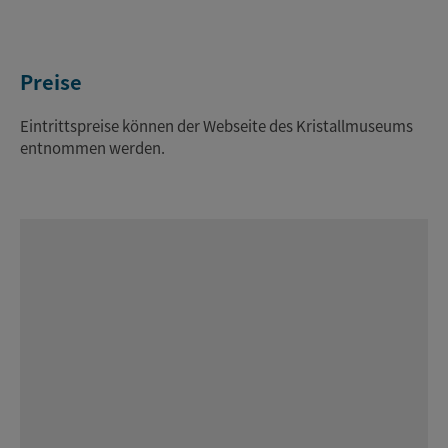
Preise
Eintrittspreise können der Webseite des Kristallmuseums
entnommen werden.