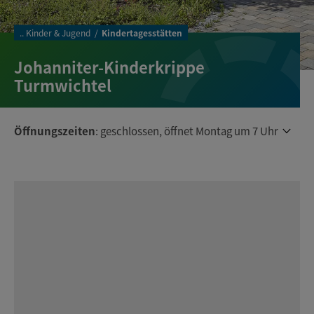
..
Kinder & Jugend
Kindertagesstätten
Johanniter-Kinderkrippe
Turmwichtel
Öffnungszeiten
:
geschlossen, öffnet Montag um 7 Uhr