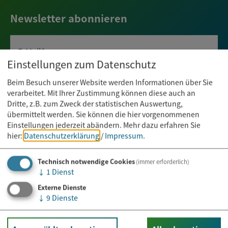
Newsletter abonnieren
E-Mail*
Einstellungen zum Datenschutz
Beim Besuch unserer Website werden Informationen über Sie
verarbeitet. Mit Ihrer Zustimmung können diese auch an
Dritte, z.B. zum Zweck der statistischen Auswertung,
übermittelt werden. Sie können die hier vorgenommenen
Einstellungen jederzeit abändern.
Mehr dazu erfahren Sie
hier:
Datenschutzerklärung
/
Impressum
.
Technisch notwendige Cookies
(immer erforderlich)
↓
1
Dienst
Externe Dienste
↓
9
Dienste