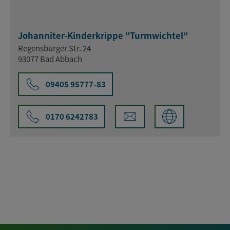
Johanniter-Kinderkrippe "Turmwichtel"
Regensburger Str. 24
93077 Bad Abbach
09405 95777-83
0170 6242783