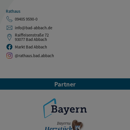
Rathaus
09405 9590-0
info@bad-abbach.de
Raiffeisenstraße 72
93077 Bad Abbach
Markt Bad Abbach
@rathaus.bad.abbach
Partner