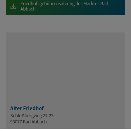
Friedhofsgebührensatzung des Marktes Bad
Abbach
Alter Friedhof
Schloßbergweg 21-23
93077 Bad Abbach