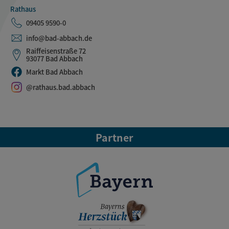
Rathaus
09405 9590-0
info@bad-abbach.de
Raiffeisenstraße 72
93077 Bad Abbach
Markt Bad Abbach
@rathaus.bad.abbach
Partner