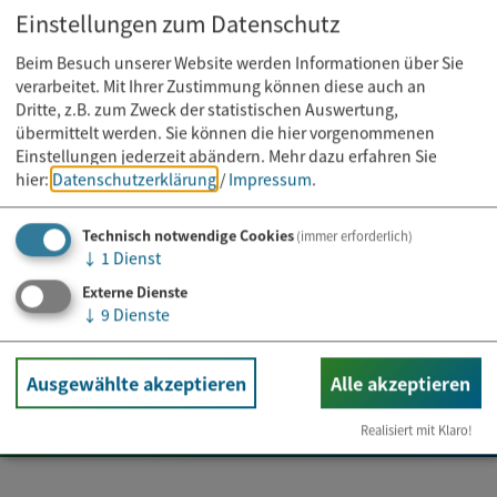
Einstellungen zum Datenschutz
09405 9590-0
Beim Besuch unserer Website werden Informationen über Sie
verarbeitet. Mit Ihrer Zustimmung können diese auch an
Dritte, z.B. zum Zweck der statistischen Auswertung,
übermittelt werden. Sie können die hier vorgenommenen
Einstellungen jederzeit abändern.
Mehr dazu erfahren Sie
hier:
Datenschutzerklärung
/
Impressum
.
Technisch notwendige Cookies
(immer erforderlich)
↓
1
Dienst
Externe Dienste
Newsletter abonnieren
↓
9
Dienste
E-Mail*
Ausgewählte akzeptieren
Alle akzeptieren
Realisiert mit Klaro!