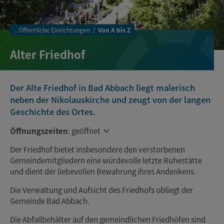
..
Öffentliche Einrichtungen
Von A bis Z
Alter Friedhof
Der Alte Friedhof in Bad Abbach liegt malerisch
neben der Nikolauskirche und zeugt von der langen
Geschichte des Ortes.
Öffnungszeiten
:
geöffnet
Der Friedhof bietet insbesondere den verstorbenen
Gemeindemitgliedern eine würdevolle letzte Ruhestätte
und dient der liebevollen Bewahrung ihres Andenkens.
Die Verwaltung und Aufsicht des Friedhofs obliegt der
Gemeinde Bad Abbach.
Die Abfallbehälter auf den gemeindlichen Friedhöfen sind