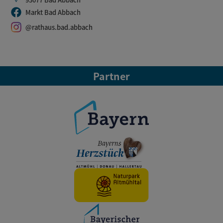
Markt Bad Abbach
@rathaus.bad.abbach
Partner