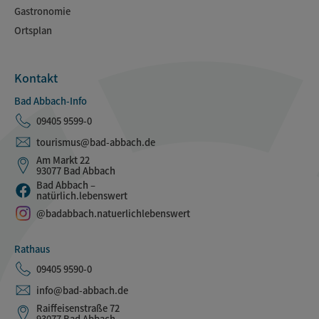
Gastronomie
Ortsplan
Kontakt
Bad Abbach-Info
09405 9599-0
tourismus@bad-abbach.de
Am Markt 22
93077 Bad Abbach
Bad Abbach –
natürlich.lebenswert
@badabbach.natuerlichlebenswert
Rathaus
09405 9590-0
info@bad-abbach.de
Raiffeisenstraße 72
93077 Bad Abbach