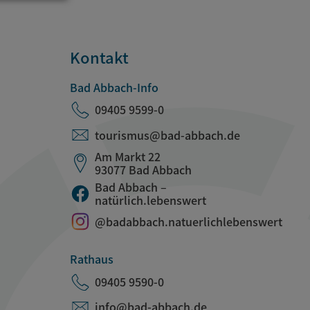
Kontakt
Bad Abbach-Info
09405 9599-0
tourismus@bad-abbach.de
Am Markt 22
93077 Bad Abbach
Bad Abbach –
natürlich.lebenswert
@badabbach.natuerlichlebenswert
Rathaus
09405 9590-0
info@bad-abbach.de