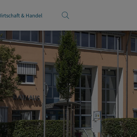
irtschaft & Handel