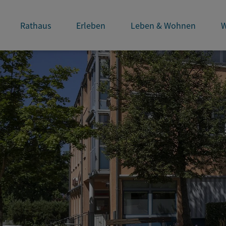
Rathaus
Erleben
Leben & Wohnen
W