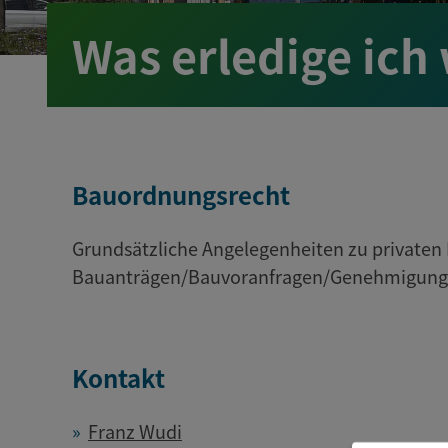
Was erledige ich
Bauordnungsrecht
Grundsätzliche Angelegenheiten zu private
Bauanträgen/Bauvoranfragen/Genehmigungsfr
Kontakt
Franz Wudi